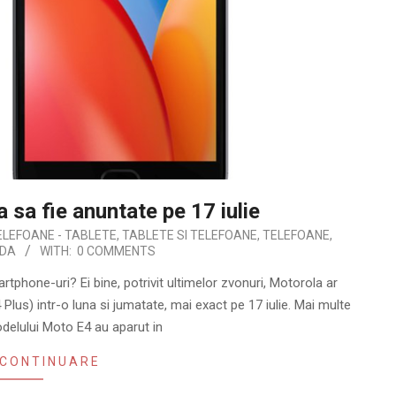
 sa fie anuntate pe 17 iulie
TELEFOANE - TABLETE
,
TABLETE SI TELEFOANE
,
TELEFOANE
,
PDA
WITH:
0 COMMENTS
rtphone-uri? Ei bine, potrivit ultimelor zvonuri, Motorola ar
Plus) intr-o luna si jumatate, mai exact pe 17 iulie. Mai multe
odelului Moto E4 au aparut in
 CONTINUARE