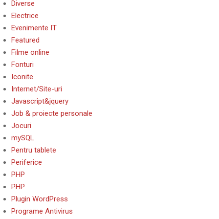
Diverse
Electrice
Evenimente IT
Featured
Filme online
Fonturi
Iconite
Internet/Site-uri
Javascript&jquery
Job & proiecte personale
Jocuri
mySQL
Pentru tablete
Periferice
PHP
PHP
Plugin WordPress
Programe Antivirus