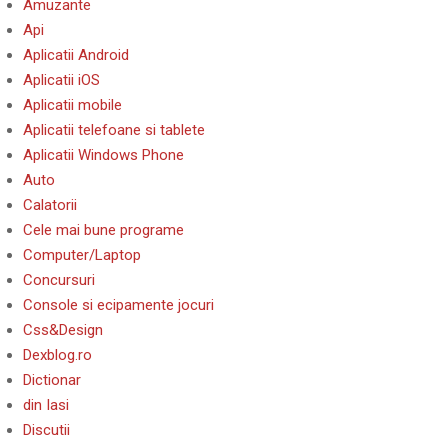
Amuzante
Api
Aplicatii Android
Aplicatii iOS
Aplicatii mobile
Aplicatii telefoane si tablete
Aplicatii Windows Phone
Auto
Calatorii
Cele mai bune programe
Computer/Laptop
Concursuri
Console si ecipamente jocuri
Css&Design
Dexblog.ro
Dictionar
din Iasi
Discutii