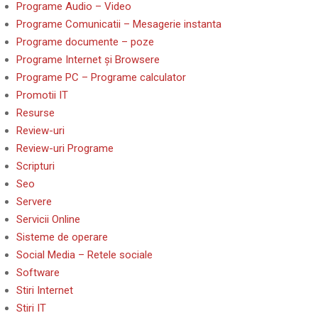
Programe Audio – Video
Programe Comunicatii – Mesagerie instanta
Programe documente – poze
Programe Internet și Browsere
Programe PC – Programe calculator
Promotii IT
Resurse
Review-uri
Review-uri Programe
Scripturi
Seo
Servere
Servicii Online
Sisteme de operare
Social Media – Retele sociale
Software
Stiri Internet
Stiri IT