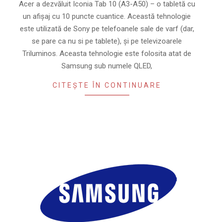
Acer a dezvăluit Iconia Tab 10 (A3-A50) – o tabletă cu
un afișaj cu 10 puncte cuantice. Această tehnologie
este utilizată de Sony pe telefoanele sale de varf (dar,
se pare ca nu si pe tablete), și pe televizoarele
Triluminos. Aceasta tehnologie este folosita atat de
Samsung sub numele QLED,
CITEȘTE ÎN CONTINUARE