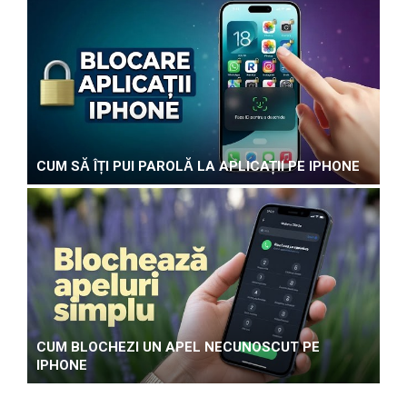
CUM SĂ ÎȚI PUI PAROLĂ LA APLICAȚII PE IPHONE
CUM BLOCHEZI UN APEL NECUNOSCUT PE
IPHONE