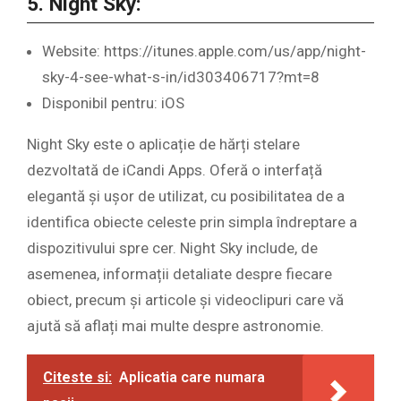
5. Night Sky:
Website: https://itunes.apple.com/us/app/night-
sky-4-see-what-s-in/id303406717?mt=8
Disponibil pentru: iOS
Night Sky este o aplicație de hărți stelare
dezvoltată de iCandi Apps. Oferă o interfață
elegantă și ușor de utilizat, cu posibilitatea de a
identifica obiecte celeste prin simpla îndreptare a
dispozitivului spre cer. Night Sky include, de
asemenea, informații detaliate despre fiecare
obiect, precum și articole și videoclipuri care vă
ajută să aflați mai multe despre astronomie.
Citeste si:
Aplicatia care numara