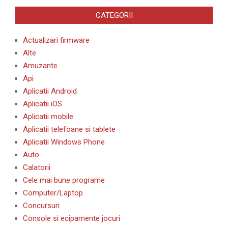
CATEGORII
Actualizari firmware
Alte
Amuzante
Api
Aplicatii Android
Aplicatii iOS
Aplicatii mobile
Aplicatii telefoane si tablete
Aplicatii Windows Phone
Auto
Calatorii
Cele mai bune programe
Computer/Laptop
Concursuri
Console si ecipamente jocuri