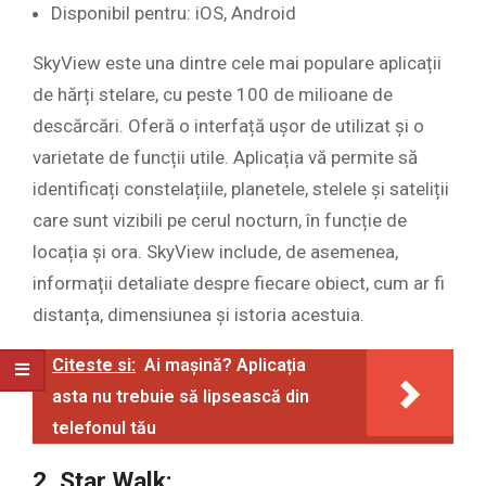
Disponibil pentru: iOS, Android
SkyView este una dintre cele mai populare aplicații
de hărți stelare, cu peste 100 de milioane de
descărcări. Oferă o interfață ușor de utilizat și o
varietate de funcții utile. Aplicația vă permite să
identificați constelațiile, planetele, stelele și sateliții
care sunt vizibili pe cerul nocturn, în funcție de
locația și ora. SkyView include, de asemenea,
informații detaliate despre fiecare obiect, cum ar fi
distanța, dimensiunea și istoria acestuia.
Citeste si:
Ai mașină? Aplicația
asta nu trebuie să lipsească din
telefonul tău
2. Star Walk: