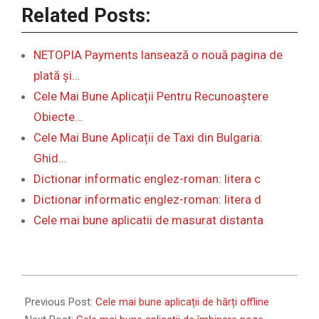
Related Posts:
NETOPIA Payments lansează o nouă pagina de
plată și…
Cele Mai Bune Aplicații Pentru Recunoaștere
Obiecte…
Cele Mai Bune Aplicații de Taxi din Bulgaria:
Ghid…
Dictionar informatic englez-roman: litera c
Dictionar informatic englez-roman: litera d
Cele mai bune aplicatii de masurat distanta
2024-
02-
Previous Post:
Cele mai bune aplicații de hărți offline
08