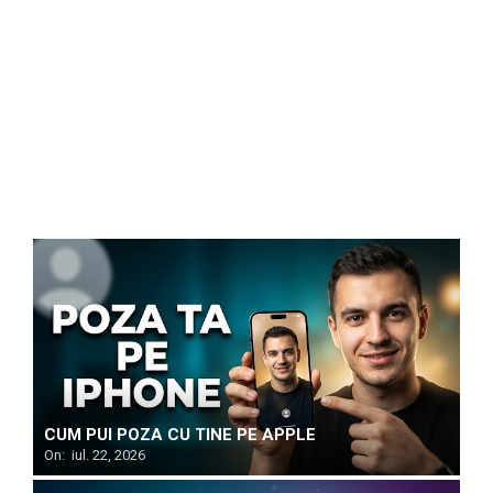
CUM PUI POZA CU TINE PE APPLE
On:
iul. 22, 2026