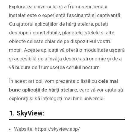
Explorarea universului și a frumuseții cerului
înstelat este o experiență fascinantă și captivantă.
Cu ajutorul aplicațiilor de hărți stelare, puteți
descoperi constelațiile, planetele, stelele și alte
obiecte celeste chiar de pe dispozitivul vostru
mobil. Aceste aplicații vă oferă o modalitate ușoară
și accesibilă de a învăța despre astronomie și de a
vă bucura de frumusețea cerului nocturn.
În acest articol, vom prezenta o listă cu
cele mai
bune aplicații de hărți stelare
, care vă vor ajuta să
explorați și să înțelegeți mai bine universul.
1. SkyView:
Website: https://skyview.app/