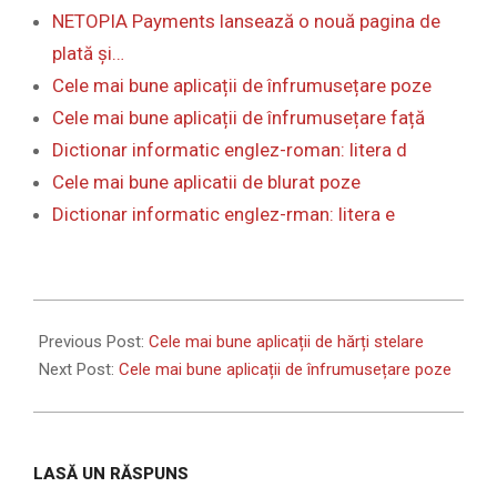
NETOPIA Payments lansează o nouă pagina de
plată și…
Cele mai bune aplicații de înfrumusețare poze
Cele mai bune aplicații de înfrumusețare față
Dictionar informatic englez-roman: litera d
Cele mai bune aplicatii de blurat poze
Dictionar informatic englez-rman: litera e
2024-
02-
Previous Post:
Cele mai bune aplicații de hărți stelare
09
Next Post:
Cele mai bune aplicații de înfrumusețare poze
LASĂ UN RĂSPUNS