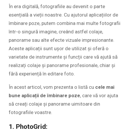
În era digitală, fotografiile au devenit o parte
esențială a vieții noastre. Cu ajutorul aplicațiilor de
îmbinare poze, putem combina mai multe fotografii
într-o singură imagine, creând astfel colaje,
panorame sau alte efecte vizuale impresionante.
Aceste aplicații sunt ușor de utilizat și oferă o
varietate de instrumente și funcții care vă ajută să
realizați colaje și panorame profesionale, chiar și
fără experiență în editare foto.
În acest articol, vom prezenta o listă cu
cele mai
bune aplicații de îmbinare poze
, care vă vor ajuta
să creați colaje și panorame uimitoare din
fotografiile voastre.
1. PhotoGrid: