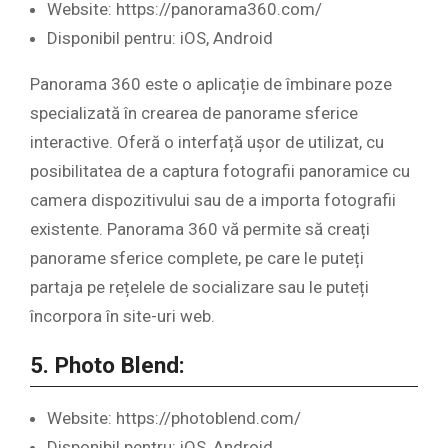
Website: https://panorama360.com/
Disponibil pentru: iOS, Android
Panorama 360 este o aplicație de îmbinare poze
specializată în crearea de panorame sferice
interactive. Oferă o interfață ușor de utilizat, cu
posibilitatea de a captura fotografii panoramice cu
camera dispozitivului sau de a importa fotografii
existente. Panorama 360 vă permite să creați
panorame sferice complete, pe care le puteți
partaja pe rețelele de socializare sau le puteți
încorpora în site-uri web.
5. Photo Blend:
Website: https://photoblend.com/
Disponibil pentru: iOS, Android