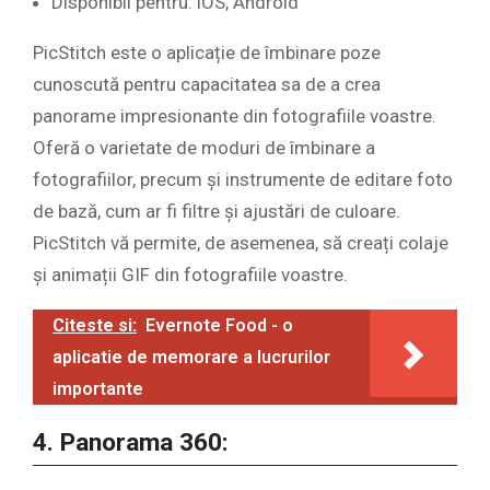
Disponibil pentru: iOS, Android
PicStitch este o aplicație de îmbinare poze
cunoscută pentru capacitatea sa de a crea
panorame impresionante din fotografiile voastre.
Oferă o varietate de moduri de îmbinare a
fotografiilor, precum și instrumente de editare foto
de bază, cum ar fi filtre și ajustări de culoare.
PicStitch vă permite, de asemenea, să creați colaje
și animații GIF din fotografiile voastre.
Citeste si:
Evernote Food - o
aplicatie de memorare a lucrurilor
importante
4. Panorama 360: