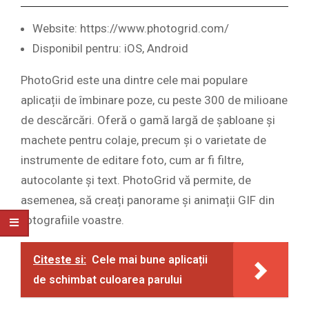
Website: https://www.photogrid.com/
Disponibil pentru: iOS, Android
PhotoGrid este una dintre cele mai populare
aplicații de îmbinare poze, cu peste 300 de milioane
de descărcări. Oferă o gamă largă de șabloane și
machete pentru colaje, precum și o varietate de
instrumente de editare foto, cum ar fi filtre,
autocolante și text. PhotoGrid vă permite, de
asemenea, să creați panorame și animații GIF din
fotografiile voastre.
Citeste si:
Cele mai bune aplicații
de schimbat culoarea parului