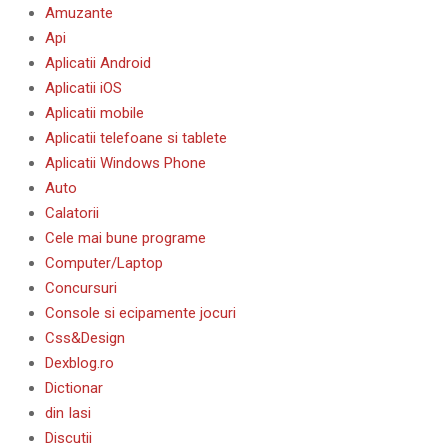
Amuzante
Api
Aplicatii Android
Aplicatii iOS
Aplicatii mobile
Aplicatii telefoane si tablete
Aplicatii Windows Phone
Auto
Calatorii
Cele mai bune programe
Computer/Laptop
Concursuri
Console si ecipamente jocuri
Css&Design
Dexblog.ro
Dictionar
din Iasi
Discutii