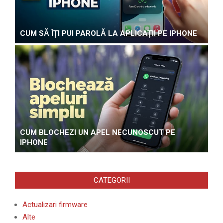
CUM SĂ ÎȚI PUI PAROLĂ LA APLICAȚII PE IPHONE
CUM BLOCHEZI UN APEL NECUNOSCUT PE
IPHONE
CATEGORII
Actualizari firmware
Alte