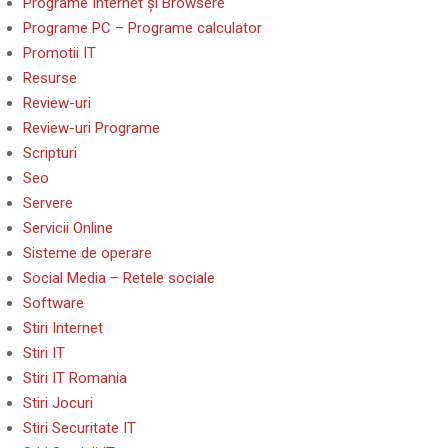
Programe Internet și Browsere
Programe PC – Programe calculator
Promotii IT
Resurse
Review-uri
Review-uri Programe
Scripturi
Seo
Servere
Servicii Online
Sisteme de operare
Social Media – Retele sociale
Software
Stiri Internet
Stiri IT
Stiri IT Romania
Stiri Jocuri
Stiri Securitate IT