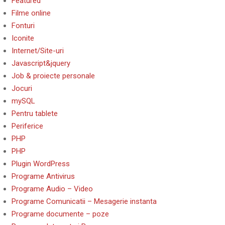
Featured
Filme online
Fonturi
Iconite
Internet/Site-uri
Javascript&jquery
Job & proiecte personale
Jocuri
mySQL
Pentru tablete
Periferice
PHP
PHP
Plugin WordPress
Programe Antivirus
Programe Audio – Video
Programe Comunicatii – Mesagerie instanta
Programe documente – poze