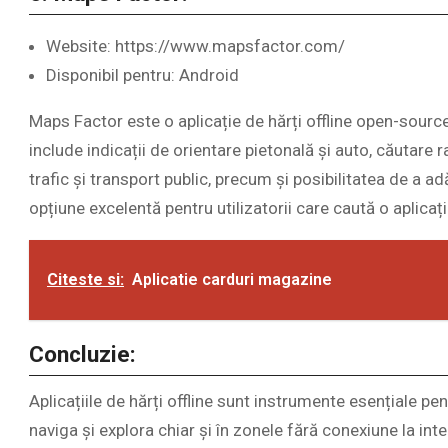
Website: https://www.mapsfactor.com/
Disponibil pentru: Android
Maps Factor este o aplicație de hărți offline open-source,
include indicații de orientare pietonală și auto, căutare 
trafic și transport public, precum și posibilitatea de a a
opțiune excelentă pentru utilizatorii care caută o aplicați
Citeste si:
Aplicatie carduri magazine
Concluzie:
Aplicațiile de hărți offline sunt instrumente esențiale pent
naviga și explora chiar și în zonele fără conexiune la inter