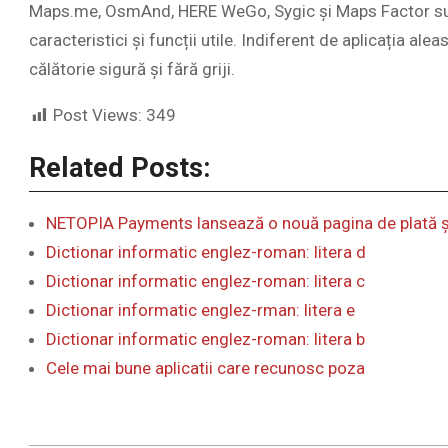
Maps.me, OsmAnd, HERE WeGo, Sygic și Maps Factor sunt 
caracteristici și funcții utile. Indiferent de aplicația a
călătorie sigură și fără griji.
Post Views:
349
Related Posts:
NETOPIA Payments lansează o nouă pagina de plată 
Dictionar informatic englez-roman: litera d
Dictionar informatic englez-roman: litera c
Dictionar informatic englez-rman: litera e
Dictionar informatic englez-roman: litera b
Cele mai bune aplicatii care recunosc poza