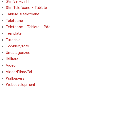
Stiri Servicii IT
Stiri Telefoane – Tablete
Tablete si telefoane
Telefoane
Telefoane – Tablete – Pda
Template
Tutoriale
Tv/video/foto
Uncategorized
Utilitare
Video
Video/Filme/3d
Wallpapers
Webdevelopment