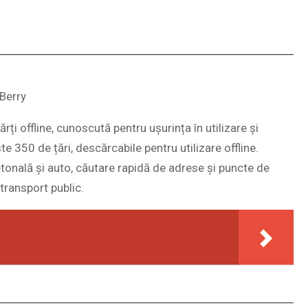
kBerry
ți offline, cunoscută pentru ușurința în utilizare și
te 350 de țări, descărcabile pentru utilizare offline.
ietonală și auto, căutare rapidă de adrese și puncte de
 transport public.