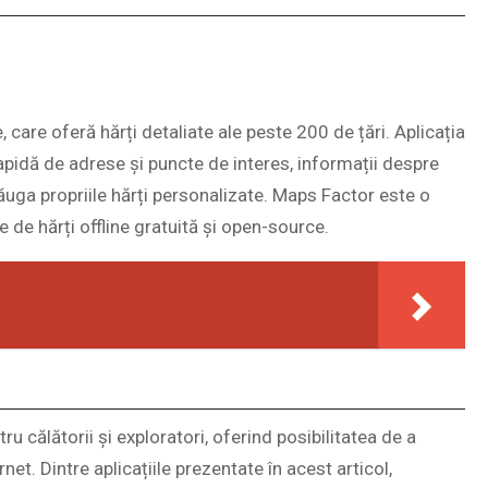
 care oferă hărți detaliate ale peste 200 de țări. Aplicația
rapidă de adrese și puncte de interes, informații despre
dăuga propriile hărți personalizate. Maps Factor este o
e de hărți offline gratuită și open-source.
ru călătorii și exploratori, oferind posibilitatea de a
net. Dintre aplicațiile prezentate în acest articol,