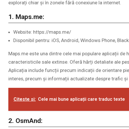
explorați chiar și în zonele fără conexiune la internet.
1. Maps.me:
Website: https://maps.me/
Disponibil pentru: iOS, Android, Windows Phone, Blac
Maps.me este una dintre cele mai populare aplicații de hăr
caracteristicile sale extinse. Oferă hărți detaliate ale pes
Aplicația include funcții precum indicații de orientare p
interes, precum și informații actualizate despre trafic și
Citeste si:
Cele mai bune aplicații care traduc texte
2. OsmAnd: