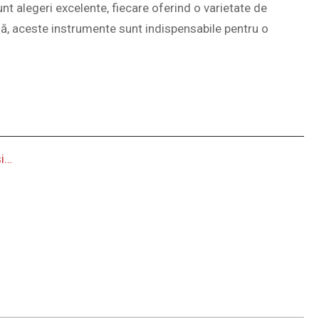
alegeri excelente, fiecare oferind o varietate de
leasă, aceste instrumente sunt indispensabile pentru o
și…