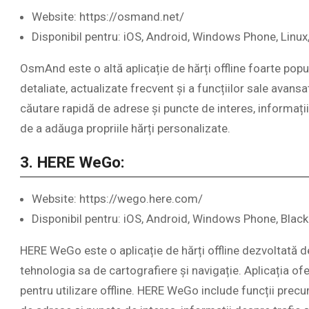
Website: https://osmand.net/
Disponibil pentru: iOS, Android, Windows Phone, Linu
OsmAnd este o altă aplicație de hărți offline foarte popula
detaliate, actualizate frecvent și a funcțiilor sale avansa
căutare rapidă de adrese și puncte de interes, informații 
de a adăuga propriile hărți personalizate.
3. HERE WeGo:
Website: https://wego.here.com/
Disponibil pentru: iOS, Android, Windows Phone, Black
HERE WeGo este o aplicație de hărți offline dezvoltată
tehnologia sa de cartografiere și navigație. Aplicația ofe
pentru utilizare offline. HERE WeGo include funcții precu