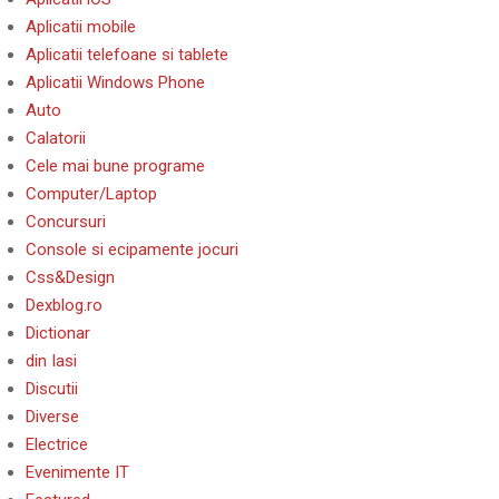
Aplicatii mobile
Aplicatii telefoane si tablete
Aplicatii Windows Phone
Auto
Calatorii
Cele mai bune programe
Computer/Laptop
Concursuri
Console si ecipamente jocuri
Css&Design
Dexblog.ro
Dictionar
din Iasi
Discutii
Diverse
Electrice
Evenimente IT