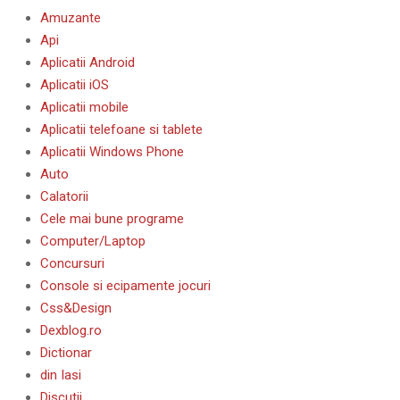
Amuzante
Api
Aplicatii Android
Aplicatii iOS
Aplicatii mobile
Aplicatii telefoane si tablete
Aplicatii Windows Phone
Auto
Calatorii
Cele mai bune programe
Computer/Laptop
Concursuri
Console si ecipamente jocuri
Css&Design
Dexblog.ro
Dictionar
din Iasi
Discutii