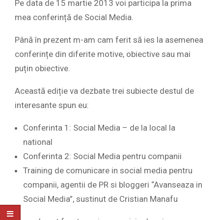
Pe data de 15 martie 2013 voi participa la prima
mea conferință de Social Media.
Până în prezent m-am cam ferit să ies la asemenea
conferințe din diferite motive, obiective sau mai
puțin obiective.
Această ediție va dezbate trei subiecte destul de
interesante spun eu:
Conferinta 1: Social Media – de la local la
national
Conferinta 2: Social Media pentru companii
Training de comunicare in social media pentru
companii, agentii de PR si bloggeri “Avanseaza in
Social Media”, sustinut de Cristian Manafu