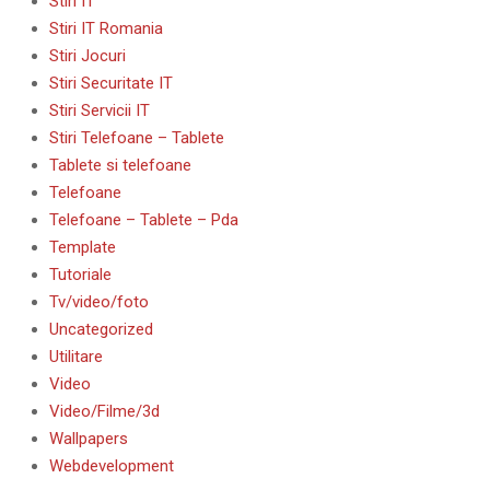
Stiri IT
Stiri IT Romania
Stiri Jocuri
Stiri Securitate IT
Stiri Servicii IT
Stiri Telefoane – Tablete
Tablete si telefoane
Telefoane
Telefoane – Tablete – Pda
Template
Tutoriale
Tv/video/foto
Uncategorized
Utilitare
Video
Video/Filme/3d
Wallpapers
Webdevelopment