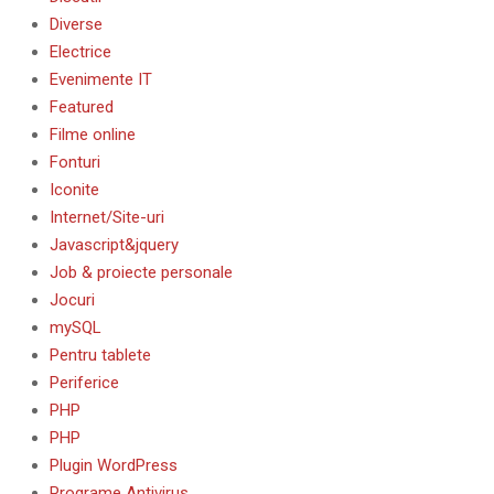
Diverse
Electrice
Evenimente IT
Featured
Filme online
Fonturi
Iconite
Internet/Site-uri
Javascript&jquery
Job & proiecte personale
Jocuri
mySQL
Pentru tablete
Periferice
PHP
PHP
Plugin WordPress
Programe Antivirus