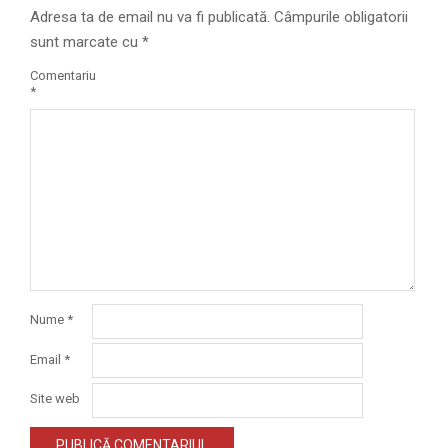
Adresa ta de email nu va fi publicată.
Câmpurile obligatorii
sunt marcate cu
*
Comentariu
*
Nume
*
Email
*
Site web