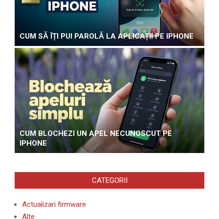
CUM SĂ ÎȚI PUI PAROLĂ LA APLICAȚII PE IPHONE
CUM BLOCHEZI UN APEL NECUNOSCUT PE
IPHONE
CATEGORII
Actualizari firmware
Alte