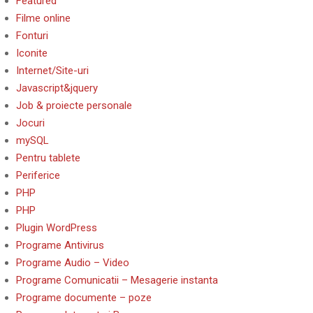
Featured
Filme online
Fonturi
Iconite
Internet/Site-uri
Javascript&jquery
Job & proiecte personale
Jocuri
mySQL
Pentru tablete
Periferice
PHP
PHP
Plugin WordPress
Programe Antivirus
Programe Audio – Video
Programe Comunicatii – Mesagerie instanta
Programe documente – poze