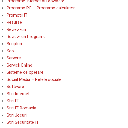
Programe Internet și Browsere
Programe PC – Programe calculator
Promotii IT
Resurse
Review-uri
Review-uri Programe
Scripturi
Seo
Servere
Servicii Online
Sisteme de operare
Social Media – Retele sociale
Software
Stiri Internet
Stiri IT
Stiri IT Romania
Stiri Jocuri
Stiri Securitate IT