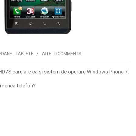
EFOANE - TABLETE
WITH:
0 COMMENTS
 HD7S care are ca si sistem de operare Windows Phone 7.
semenea telefon?