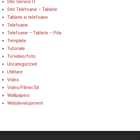
Stiri Servicii IT
Stiri Telefoane – Tablete
Tablete si telefoane
Telefoane
Telefoane – Tablete – Pda
Template
Tutoriale
Tv/video/foto
Uncategorized
Utilitare
Video
Video/Filme/3d
Wallpapers
Webdevelopment