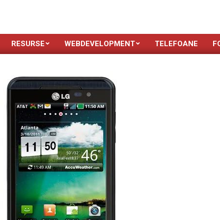
RESURSE
WEBDEVELOPMENT
TELEFOANE
F