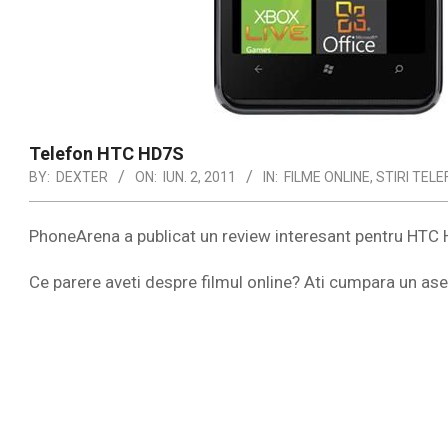
Telefon HTC HD7S
BY:
DEXTER
ON:
IUN. 2, 2011
IN:
FILME ONLINE
,
STIRI TEL
PhoneArena a publicat un review interesant pentru HTC
Ce parere aveti despre filmul online? Ati cumpara un a