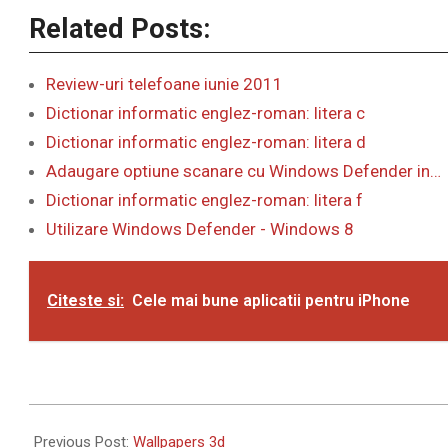
Related Posts:
Review-uri telefoane iunie 2011
Dictionar informatic englez-roman: litera c
Dictionar informatic englez-roman: litera d
Adaugare optiune scanare cu Windows Defender in…
Dictionar informatic englez-roman: litera f
Utilizare Windows Defender - Windows 8
Citeste si:
Cele mai bune aplicatii pentru iPhone
2011-
06-
Previous Post:
Wallpapers 3d