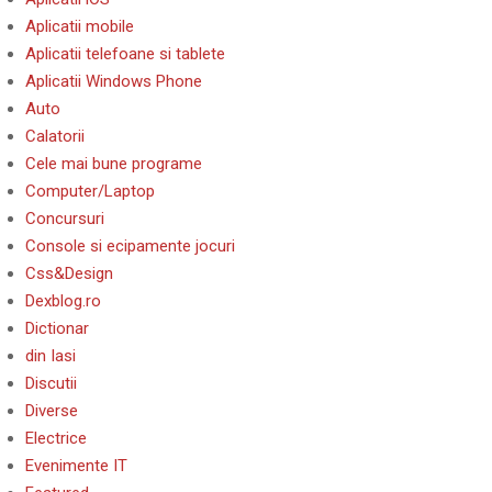
Aplicatii mobile
Aplicatii telefoane si tablete
Aplicatii Windows Phone
Auto
Calatorii
Cele mai bune programe
Computer/Laptop
Concursuri
Console si ecipamente jocuri
Css&Design
Dexblog.ro
Dictionar
din Iasi
Discutii
Diverse
Electrice
Evenimente IT