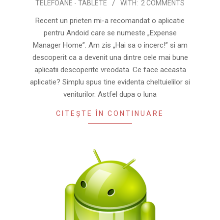
TELEFOANE - TABLETE
WITH:
2 COMMENTS
12-
03
Recent un prieten mi-a recomandat o aplicatie
pentru Andoid care se numeste „Expense
Manager Home”. Am zis „Hai sa o incerc!” si am
descoperit ca a devenit una dintre cele mai bune
aplicatii descoperite vreodata. Ce face aceasta
aplicatie? Simplu spus tine evidenta cheltuielilor si
veniturilor. Astfel dupa o luna
CITEȘTE ÎN CONTINUARE