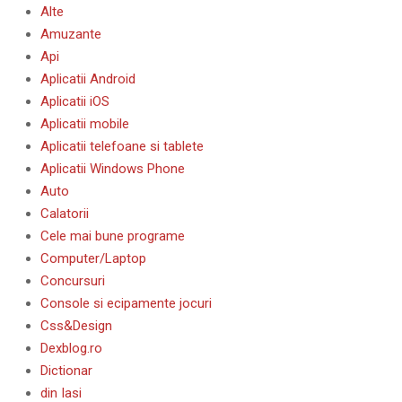
Alte
Amuzante
Api
Aplicatii Android
Aplicatii iOS
Aplicatii mobile
Aplicatii telefoane si tablete
Aplicatii Windows Phone
Auto
Calatorii
Cele mai bune programe
Computer/Laptop
Concursuri
Console si ecipamente jocuri
Css&Design
Dexblog.ro
Dictionar
din Iasi