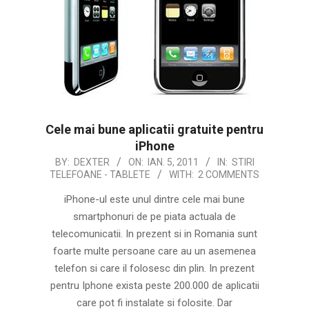
Cele mai bune aplicatii gratuite pentru
iPhone
2011-
BY:
DEXTER
ON:
IAN. 5, 2011
IN:
STIRI
TELEFOANE - TABLETE
WITH:
2 COMMENTS
01-
05
iPhone-ul este unul dintre cele mai bune
smartphonuri de pe piata actuala de
telecomunicatii. In prezent si in Romania sunt
foarte multe persoane care au un asemenea
telefon si care il folosesc din plin. In prezent
pentru Iphone exista peste 200.000 de aplicatii
care pot fi instalate si folosite. Dar