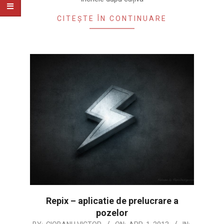
CITEȘTE ÎN CONTINUARE
Repix – aplicatie de prelucrare a
pozelor