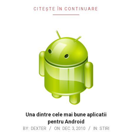
CITEȘTE ÎN CONTINUARE
Una dintre cele mai bune aplicatii
pentru Android
2010-
BY:
DEXTER
ON:
DEC. 3, 2010
IN:
STIRI