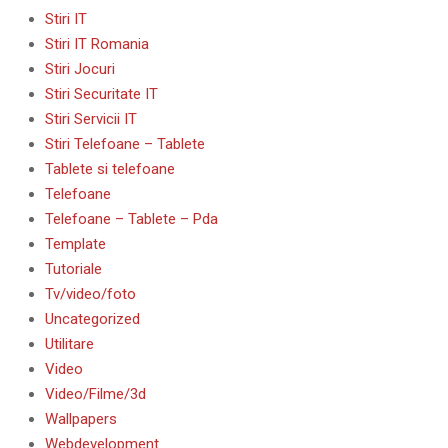
Stiri IT
Stiri IT Romania
Stiri Jocuri
Stiri Securitate IT
Stiri Servicii IT
Stiri Telefoane – Tablete
Tablete si telefoane
Telefoane
Telefoane – Tablete – Pda
Template
Tutoriale
Tv/video/foto
Uncategorized
Utilitare
Video
Video/Filme/3d
Wallpapers
Webdevelopment