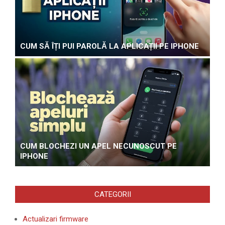
CUM SĂ ÎȚI PUI PAROLĂ LA APLICAȚII PE IPHONE
CUM BLOCHEZI UN APEL NECUNOSCUT PE
IPHONE
CATEGORII
Actualizari firmware