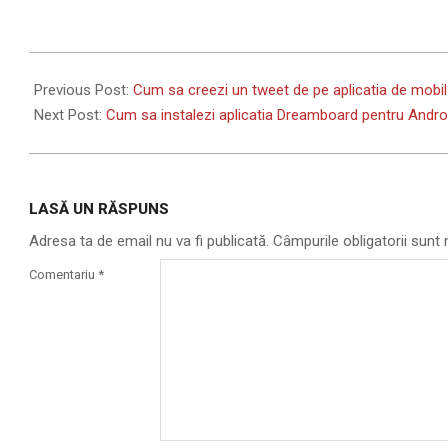
2013-
06-
Previous Post:
Cum sa creezi un tweet de pe aplicatia de mobil
11
Next Post:
Cum sa instalezi aplicatia Dreamboard pentru Andro
LASĂ UN RĂSPUNS
Adresa ta de email nu va fi publicată.
Câmpurile obligatorii sun
Comentariu
*