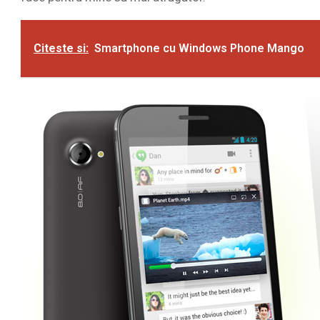
Citeste si:
Smartphone cu Windows Phone Mango