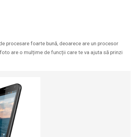
ă de procesare foarte bună, deoarece are un procesor
o are o mulțime de funcții care te va ajuta să prinzi