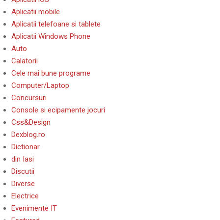
Aplicatii mobile
Aplicatii telefoane si tablete
Aplicatii Windows Phone
Auto
Calatorii
Cele mai bune programe
Computer/Laptop
Concursuri
Console si ecipamente jocuri
Css&Design
Dexblog.ro
Dictionar
din Iasi
Discutii
Diverse
Electrice
Evenimente IT