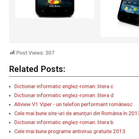
Post Views:
307
Related Posts:
Dictionar informatic englez-roman: litera c
Dictionar informatic englez-roman: litera d
Allview V1 Viper - un telefon performant românesc
Cele mai bune site-uri de anunțuri din România în 201
Dictionar informatic englez-roman: litera b
Cele mai bune programe antivirus gratuite 2013