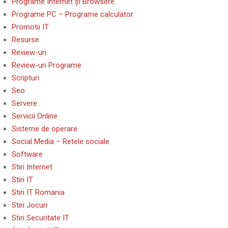
Programe Internet și Browsere
Programe PC – Programe calculator
Promotii IT
Resurse
Review-uri
Review-uri Programe
Scripturi
Seo
Servere
Servicii Online
Sisteme de operare
Social Media – Retele sociale
Software
Stiri Internet
Stiri IT
Stiri IT Romania
Stiri Jocuri
Stiri Securitate IT