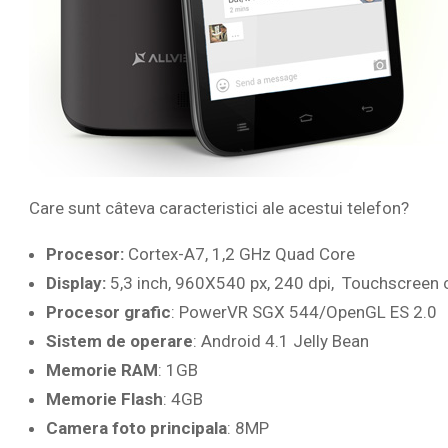
Care sunt câteva caracteristici ale acestui telefon?
Procesor:
Cortex-A7, 1,2 GHz Quad Core
Display:
5,3 inch, 960X540 px, 240 dpi, Touchscreen c
Procesor grafic
: PowerVR SGX 544/OpenGL ES 2.0
Sistem de operare
: Android 4.1 Jelly Bean
Memorie RAM
: 1GB
Memorie Flash
: 4GB
Camera foto principala
: 8MP