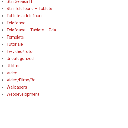
Stiri Servicii IT
Stiri Telefoane – Tablete
Tablete si telefoane
Telefoane
Telefoane – Tablete – Pda
Template
Tutoriale
Tv/video/foto
Uncategorized
Utilitare
Video
Video/Filme/3d
Wallpapers
Webdevelopment