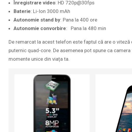
Înregistrare video
: HD 720p@30fps
Baterie
: Li-Ion 3000 mAh
Autonomie stand by
: Pana la 400 ore
Autonomie convorbire
: Pana la 480 min
De remarcat la acest telefon este faptul că are o vitez
puternic quad-core. De asemenea pot spune ca camera fot
momente unice din viața ta.