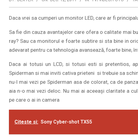
Daca vrei sa cumperi un monitor LED, care ar fi principal
Sa fie din cauza avantajelor care ofera o calitate mai bu
ray? Sau ca monitorul e foarte subtire si sta bine in ori
adevarat pentru ca tehnologia avansează, foarte bine, în
Daca ai totusi un LCD, si totusi esti si pretentios, 
Spiderman si mai inviti cativa prieteni si trebuie sa schi
nu-l mai vezi pe Spiderman asa de colorat, ca de panza
aia n-o mai vezi deloc. Nu mai ai aceeaşi claritate a cul
pe care o ai in camera
Citeste si:
Sony Cyber-shot TX55