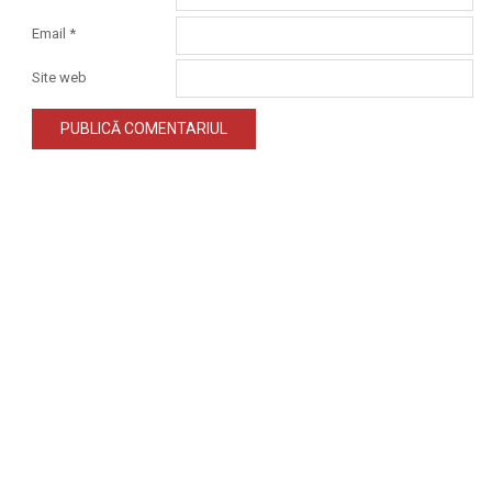
Email
*
Site web