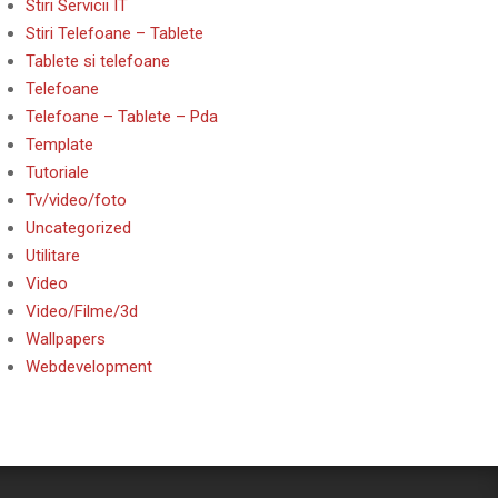
Stiri Servicii IT
Stiri Telefoane – Tablete
Tablete si telefoane
Telefoane
Telefoane – Tablete – Pda
Template
Tutoriale
Tv/video/foto
Uncategorized
Utilitare
Video
Video/Filme/3d
Wallpapers
Webdevelopment