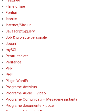
Featured
Filme online
Fonturi
Iconite
Internet/Site-uri
Javascript&jquery
Job & proiecte personale
Jocuri
mySQL
Pentru tablete
Periferice
PHP
PHP
Plugin WordPress
Programe Antivirus
Programe Audio – Video
Programe Comunicatii – Mesagerie instanta
Programe documente – poze