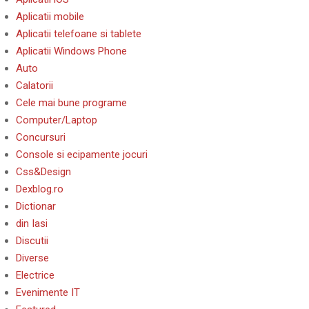
Aplicatii mobile
Aplicatii telefoane si tablete
Aplicatii Windows Phone
Auto
Calatorii
Cele mai bune programe
Computer/Laptop
Concursuri
Console si ecipamente jocuri
Css&Design
Dexblog.ro
Dictionar
din Iasi
Discutii
Diverse
Electrice
Evenimente IT