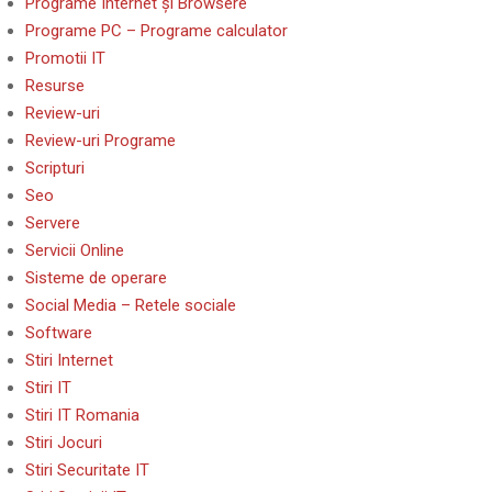
Programe Internet și Browsere
Programe PC – Programe calculator
Promotii IT
Resurse
Review-uri
Review-uri Programe
Scripturi
Seo
Servere
Servicii Online
Sisteme de operare
Social Media – Retele sociale
Software
Stiri Internet
Stiri IT
Stiri IT Romania
Stiri Jocuri
Stiri Securitate IT