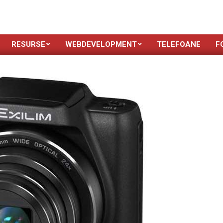
RESURSE
WEBDEVELOPMENT
TELEFOANE
F