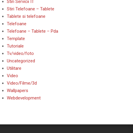
Stiri Servicii IT
Stiri Telefoane – Tablete
Tablete si telefoane
Telefoane
Telefoane – Tablete – Pda
Template
Tutoriale
Tv/video/foto
Uncategorized
Utilitare
Video
Video/Filme/3d
Wallpapers
Webdevelopment