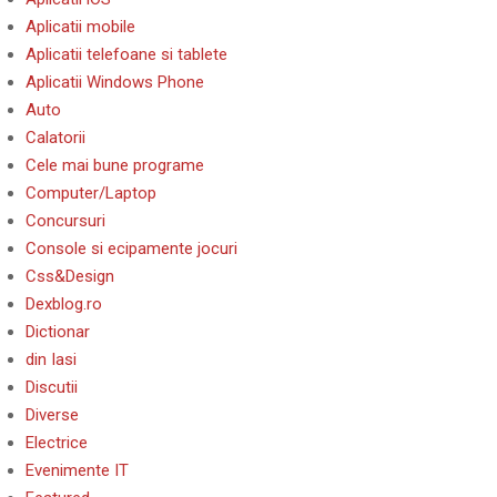
Aplicatii mobile
Aplicatii telefoane si tablete
Aplicatii Windows Phone
Auto
Calatorii
Cele mai bune programe
Computer/Laptop
Concursuri
Console si ecipamente jocuri
Css&Design
Dexblog.ro
Dictionar
din Iasi
Discutii
Diverse
Electrice
Evenimente IT