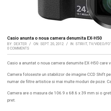
Casio anunta o noua camera denumita EX-H50
BY:
DEXTER
ON:
SEPT. 20, 2012
IN:
STIRI IT
,
TV/VIDEO/FO
0 COMMENTS
Casio a anuntat o noua camera denumite EX-H50 care v
Camera foloseste un stabilizor de imagine CCD Shift pe
numar de filtre artistice si mai multe moduri de poze. 
Camera are o masura de 106.9 x 68.6 x 39 mm si o gre
pret.