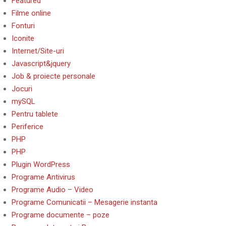
Featured
Filme online
Fonturi
Iconite
Internet/Site-uri
Javascript&jquery
Job & proiecte personale
Jocuri
mySQL
Pentru tablete
Periferice
PHP
PHP
Plugin WordPress
Programe Antivirus
Programe Audio – Video
Programe Comunicatii – Mesagerie instanta
Programe documente – poze