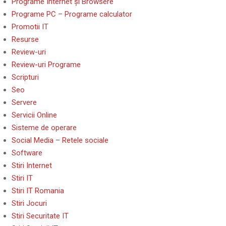
Programe Internet și Browsere
Programe PC – Programe calculator
Promotii IT
Resurse
Review-uri
Review-uri Programe
Scripturi
Seo
Servere
Servicii Online
Sisteme de operare
Social Media – Retele sociale
Software
Stiri Internet
Stiri IT
Stiri IT Romania
Stiri Jocuri
Stiri Securitate IT