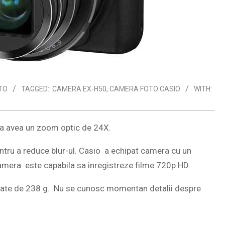
TO
TAGGED:
CAMERA EX-H50
,
CAMERA FOTO CASIO
WITH:
a avea un zoom optic de 24X.
ntru a reduce blur-ul. Casio a echipat camera cu un
Camera este capabila sa inregistreze filme 720p HD.
tate de 238 g. Nu se cunosc momentan detalii despre