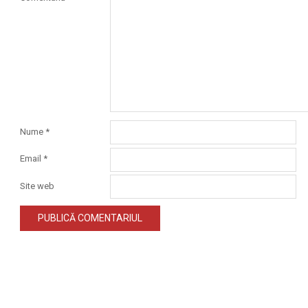
Nume
*
Email
*
Site web