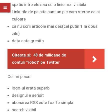
spatiu intre ele sau cu o linie mai vizibila
Linkurile de pe site sunt un pic cam sterse ca si
culoare
ca nu scrii articole mai des(cel putin 1 la doua
zile)
data este gresita
Citeste si:
48 de milioane de
conturi "robot" pe Twitter
Ce imi place:
logo-ul arata superb
designul e aerisit
abonarea RSS este foarte simpla
search vizibil