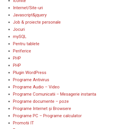
Iconite
Internet/Site-uri
Javascript&jquery
Job & proiecte personale
Jocuri
mySQL
Pentru tablete
Periferice
PHP
PHP
Plugin WordPress
Programe Antivirus
Programe Audio – Video
Programe Comunicatii – Mesagerie instanta
Programe documente – poze
Programe Internet și Browsere
Programe PC – Programe calculator
Promotii IT