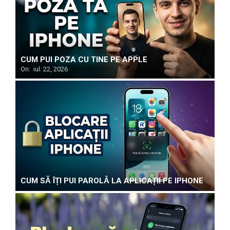
CUM PUI POZA CU TINE PE APPLE
On:
iul. 22, 2026
CUM SĂ ÎȚI PUI PAROLĂ LA APLICAȚII PE IPHONE