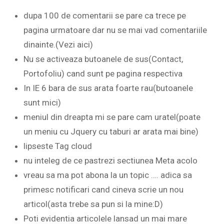
dupa 100 de comentarii se pare ca trece pe
pagina urmatoare dar nu se mai vad comentariile
dinainte.(Vezi aici)
Nu se activeaza butoanele de sus(Contact,
Portofoliu) cand sunt pe pagina respectiva
In IE 6 bara de sus arata foarte rau(butoanele
sunt mici)
meniul din dreapta mi se pare cam uratel(poate
un meniu cu Jquery cu taburi ar arata mai bine)
lipseste Tag cloud
nu inteleg de ce pastrezi sectiunea Meta acolo
vreau sa ma pot abona la un topic …. adica sa
primesc notificari cand cineva scrie un nou
articol(asta trebe sa pun si la mine:D)
Poti evidentia articolele lansad un mai mare