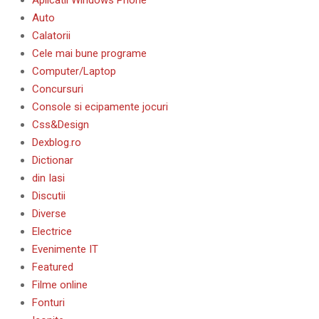
Aplicatii Windows Phone
Auto
Calatorii
Cele mai bune programe
Computer/Laptop
Concursuri
Console si ecipamente jocuri
Css&Design
Dexblog.ro
Dictionar
din Iasi
Discutii
Diverse
Electrice
Evenimente IT
Featured
Filme online
Fonturi