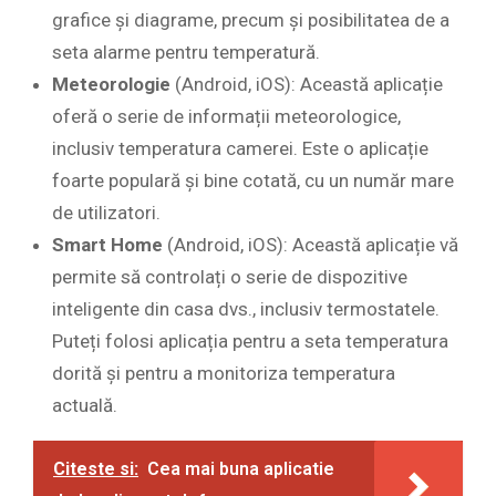
grafice și diagrame, precum și posibilitatea de a
seta alarme pentru temperatură.
Meteorologie
(Android, iOS): Această aplicație
oferă o serie de informații meteorologice,
inclusiv temperatura camerei. Este o aplicație
foarte populară și bine cotată, cu un număr mare
de utilizatori.
Smart Home
(Android, iOS): Această aplicație vă
permite să controlați o serie de dispozitive
inteligente din casa dvs., inclusiv termostatele.
Puteți folosi aplicația pentru a seta temperatura
dorită și pentru a monitoriza temperatura
actuală.
Citeste si:
Cea mai buna aplicatie