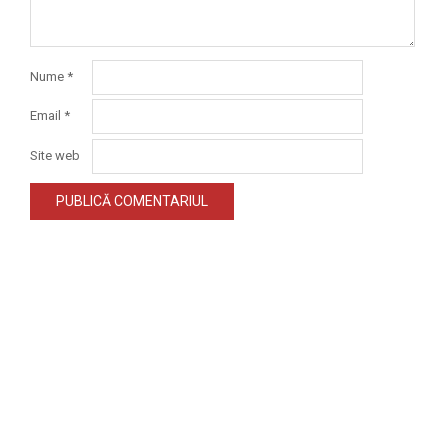
Nume
*
Email
*
Site web