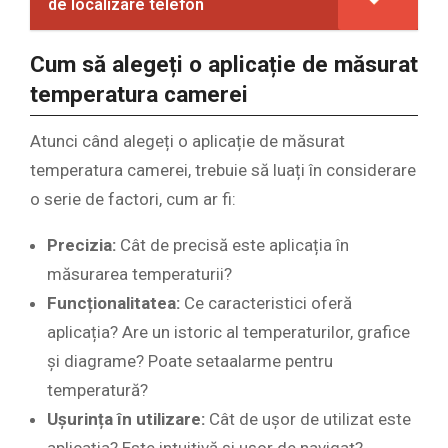
de localizare telefon
Cum să alegeți o aplicație de măsurat
temperatura camerei
Atunci când alegeți o aplicație de măsurat
temperatura camerei, trebuie să luați în considerare
o serie de factori, cum ar fi:
Precizia:
Cât de precisă este aplicația în
măsurarea temperaturii?
Funcționalitatea:
Ce caracteristici oferă
aplicația? Are un istoric al temperaturilor, grafice
și diagrame? Poate setaalarme pentru
temperatură?
Ușurința în utilizare:
Cât de ușor de utilizat este
aplicația? Este intuitivă și ușor de navigat?