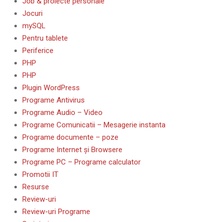
Job & proiecte personale
Jocuri
mySQL
Pentru tablete
Periferice
PHP
PHP
Plugin WordPress
Programe Antivirus
Programe Audio – Video
Programe Comunicatii – Mesagerie instanta
Programe documente – poze
Programe Internet și Browsere
Programe PC – Programe calculator
Promotii IT
Resurse
Review-uri
Review-uri Programe