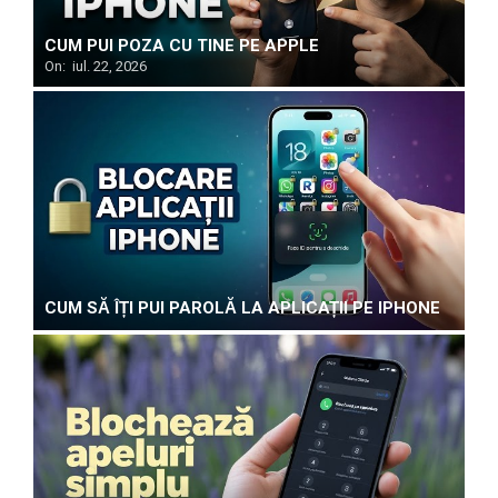
CUM PUI POZA CU TINE PE APPLE
On:
iul. 22, 2026
CUM SĂ ÎȚI PUI PAROLĂ LA APLICAȚII PE IPHONE