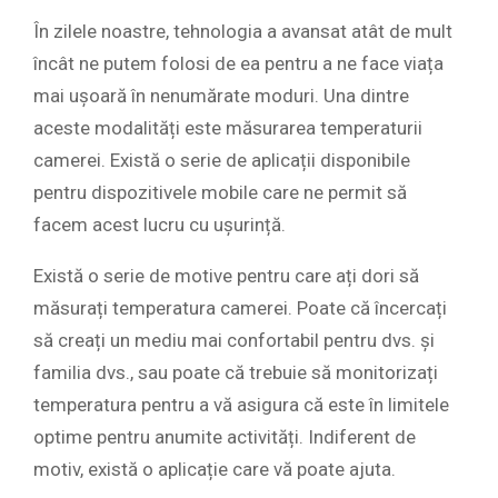
În zilele noastre, tehnologia a avansat atât de mult
încât ne putem folosi de ea pentru a ne face viața
mai ușoară în nenumărate moduri. Una dintre
aceste modalități este măsurarea temperaturii
camerei. Există o serie de aplicații disponibile
pentru dispozitivele mobile care ne permit să
facem acest lucru cu ușurință.
Există o serie de motive pentru care ați dori să
măsurați temperatura camerei. Poate că încercați
să creați un mediu mai confortabil pentru dvs. și
familia dvs., sau poate că trebuie să monitorizați
temperatura pentru a vă asigura că este în limitele
optime pentru anumite activități. Indiferent de
motiv, există o aplicație care vă poate ajuta.