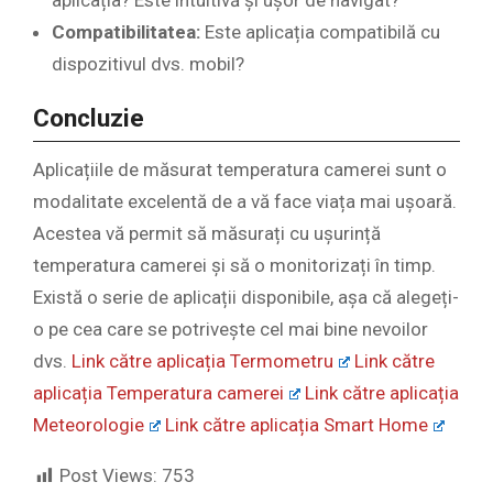
Compatibilitatea:
Este aplicația compatibilă cu
dispozitivul dvs. mobil?
Concluzie
Aplicațiile de măsurat temperatura camerei sunt o
modalitate excelentă de a vă face viața mai ușoară.
Acestea vă permit să măsurați cu ușurință
temperatura camerei și să o monitorizați în timp.
Există o serie de aplicații disponibile, așa că alegeți-
o pe cea care se potrivește cel mai bine nevoilor
dvs.
Link către aplicația Termometru
Link către
aplicația Temperatura camerei
Link către aplicația
Meteorologie
Link către aplicația Smart Home
Post Views:
753