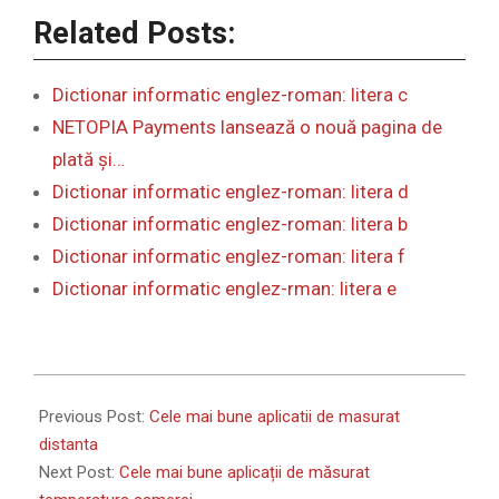
Related Posts:
Dictionar informatic englez-roman: litera c
NETOPIA Payments lansează o nouă pagina de
plată și…
Dictionar informatic englez-roman: litera d
Dictionar informatic englez-roman: litera b
Dictionar informatic englez-roman: litera f
Dictionar informatic englez-rman: litera e
2024-
01-
Previous Post:
Cele mai bune aplicatii de masurat
26
distanta
Next Post:
Cele mai bune aplicații de măsurat