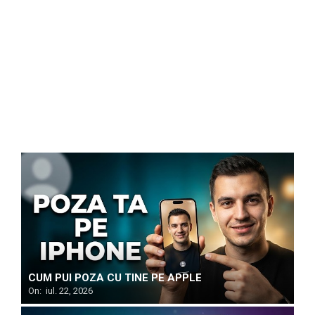
CUM PUI POZA CU TINE PE APPLE
On:
iul. 22, 2026