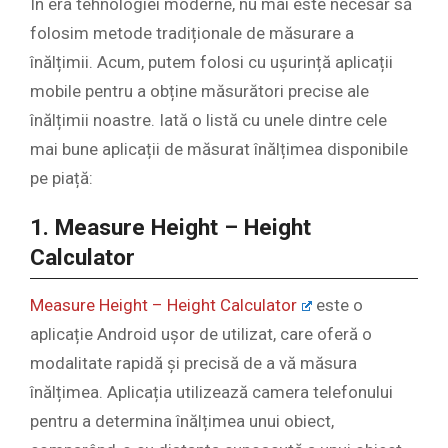
În era tehnologiei moderne, nu mai este necesar să
folosim metode tradiționale de măsurare a
înălțimii. Acum, putem folosi cu ușurință aplicații
mobile pentru a obține măsurători precise ale
înălțimii noastre. Iată o listă cu unele dintre cele
mai bune aplicații de măsurat înălțimea disponibile
pe piață:
1. Measure Height – Height
Calculator
Measure Height – Height Calculator
este o
aplicație Android ușor de utilizat, care oferă o
modalitate rapidă și precisă de a vă măsura
înălțimea. Aplicația utilizează camera telefonului
pentru a determina înălțimea unui obiect,