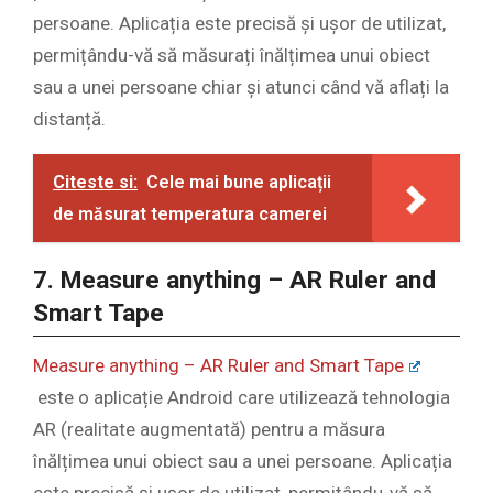
persoane. Aplicația este precisă și ușor de utilizat,
permițându-vă să măsurați înălțimea unui obiect
sau a unei persoane chiar și atunci când vă aflați la
distanță.
Citeste si:
Cele mai bune aplicații
de măsurat temperatura camerei
7. Measure anything – AR Ruler and
Smart Tape
Measure anything – AR Ruler and Smart Tape
este o aplicație Android care utilizează tehnologia
AR (realitate augmentată) pentru a măsura
înălțimea unui obiect sau a unei persoane. Aplicația
este precisă și ușor de utilizat, permițându-vă să