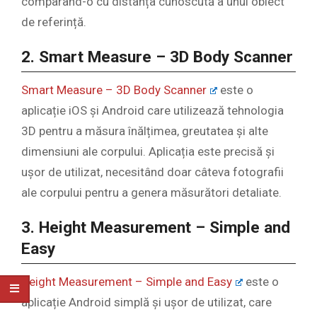
comparând-o cu distanța cunoscută a unui obiect
de referință.
2. Smart Measure – 3D Body Scanner
Smart Measure – 3D Body Scanner
este o
aplicație iOS și Android care utilizează tehnologia
3D pentru a măsura înălțimea, greutatea și alte
dimensiuni ale corpului. Aplicația este precisă și
ușor de utilizat, necesitând doar câteva fotografii
ale corpului pentru a genera măsurători detaliate.
3. Height Measurement – Simple and
Easy
Height Measurement – Simple and Easy
este o
aplicație Android simplă și ușor de utilizat, care