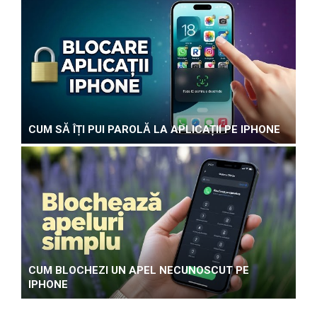
CUM SĂ ÎȚI PUI PAROLĂ LA APLICAȚII PE IPHONE
CUM BLOCHEZI UN APEL NECUNOSCUT PE
IPHONE