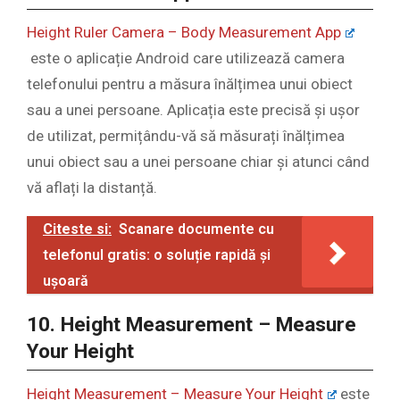
Height Ruler Camera – Body Measurement App
este o aplicație Android care utilizează camera
telefonului pentru a măsura înălțimea unui obiect
sau a unei persoane. Aplicația este precisă și ușor
de utilizat, permițându-vă să măsurați înălțimea
unui obiect sau a unei persoane chiar și atunci când
vă aflați la distanță.
Citeste si:
Scanare documente cu
telefonul gratis: o soluție rapidă și
ușoară
10. Height Measurement – Measure
Your Height
Height Measurement – Measure Your Height
este