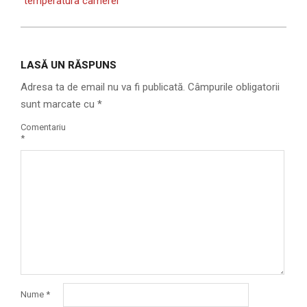
temperatura camerei
LASĂ UN RĂSPUNS
Adresa ta de email nu va fi publicată.
Câmpurile obligatorii
sunt marcate cu
*
Comentariu
*
Nume
*