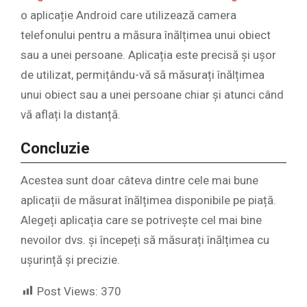
o aplicație Android care utilizează camera
telefonului pentru a măsura înălțimea unui obiect
sau a unei persoane. Aplicația este precisă și ușor
de utilizat, permițându-vă să măsurați înălțimea
unui obiect sau a unei persoane chiar și atunci când
vă aflați la distanță.
Concluzie
Acestea sunt doar câteva dintre cele mai bune
aplicații de măsurat înălțimea disponibile pe piață.
Alegeți aplicația care se potrivește cel mai bine
nevoilor dvs. și începeți să măsurați înălțimea cu
ușurință și precizie.
Post Views:
370