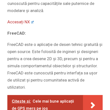
cunoscută pentru capacitățile sale puternice de
modelare și analiză.
Accesați NX
FreeCAD:
FreeCAD este o aplicație de desen tehnic gratuită și
open source. Este folosită de ingineri și designeri
pentru a crea desene 2D și 3D, precum și pentru a
simula comportamentul obiectelor și structurilor.
FreeCAD este cunoscută pentru interfața sa ușor
de utilizat și pentru comunitatea activă de
utilizatori.
Citeste si:
Cele mai bune aplicații
de GPS mers pe jos