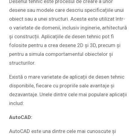
Desenul tehnic este procesul de creare a unor
desene sau modele care descriu specificațiile unui
obiect sau a unei structuri. Acesta este utilizat într-
o varietate de domenii, inclusiv inginerie, arhitectură
și construcții. Aplicațiile de desen tehnic pot fi
folosite pentru a crea desene 2D și 3D, precum și
pentru a simula comportamentul obiectelor și
structurilor.
Există o mare varietate de aplicații de desen tehnic
disponibile, fiecare cu propriile sale avantaje și
dezavantaje. Unele dintre cele mai populare aplicații
includ:
AutoCAD:
AutoCAD este una dintre cele mai cunoscute și