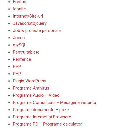
Fonturi
Iconite
Internet/Site-uri
Javascript&jquery
Job & proiecte personale
Jocuri
mySQL
Pentru tablete
Periferice
PHP
PHP
Plugin WordPress
Programe Antivirus
Programe Audio – Video
Programe Comunicatii – Mesagerie instanta
Programe documente – poze
Programe Internet și Browsere
Programe PC – Programe calculator