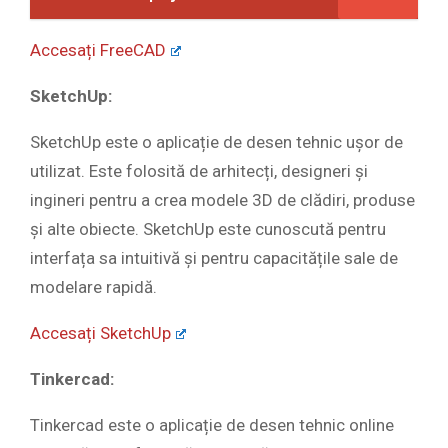
Accesați FreeCAD
SketchUp:
SketchUp este o aplicație de desen tehnic ușor de
utilizat. Este folosită de arhitecți, designeri și
ingineri pentru a crea modele 3D de clădiri, produse
și alte obiecte. SketchUp este cunoscută pentru
interfața sa intuitivă și pentru capacitățile sale de
modelare rapidă.
Accesați SketchUp
Tinkercad:
Tinkercad este o aplicație de desen tehnic online