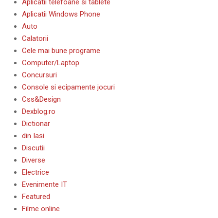
Aplicatii telefoane si tablete
Aplicatii Windows Phone
Auto
Calatorii
Cele mai bune programe
Computer/Laptop
Concursuri
Console si ecipamente jocuri
Css&Design
Dexblog.ro
Dictionar
din Iasi
Discutii
Diverse
Electrice
Evenimente IT
Featured
Filme online