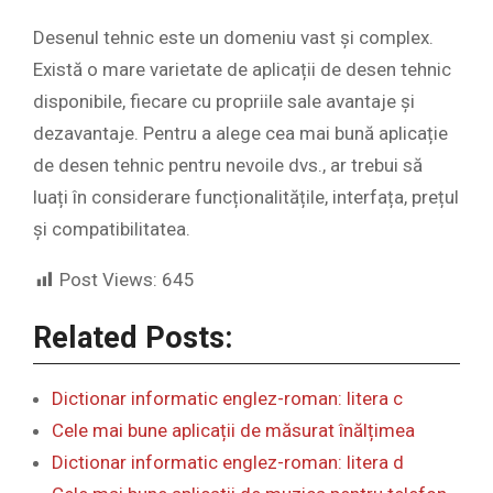
Desenul tehnic este un domeniu vast și complex.
Există o mare varietate de aplicații de desen tehnic
disponibile, fiecare cu propriile sale avantaje și
dezavantaje. Pentru a alege cea mai bună aplicație
de desen tehnic pentru nevoile dvs., ar trebui să
luați în considerare funcționalitățile, interfața, prețul
și compatibilitatea.
Post Views:
645
Related Posts:
Dictionar informatic englez-roman: litera c
Cele mai bune aplicații de măsurat înălțimea
Dictionar informatic englez-roman: litera d