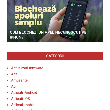
CUM BLOCHEZI UN APEL NECUNOSCUT PE
IPHONE
CATEGORII
Actualizari firmware
Alte
Amuzante
Api
Aplicatii Android
Aplicatii iOS
Aplicatii mobile