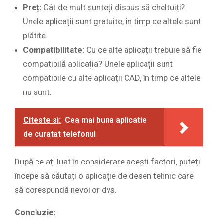
Preț:
Cât de mult sunteți dispus să cheltuiți?
Unele aplicații sunt gratuite, în timp ce altele sunt
plătite.
Compatibilitate:
Cu ce alte aplicații trebuie să fie
compatibilă aplicația? Unele aplicații sunt
compatibile cu alte aplicații CAD, în timp ce altele
nu sunt.
Citeste si:
Cea mai buna aplicatie
de curatat telefonul
După ce ați luat în considerare acești factori, puteți
începe să căutați o aplicație de desen tehnic care
să corespundă nevoilor dvs.
Concluzie: