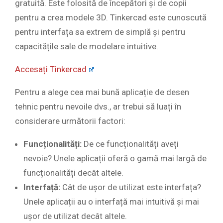
gratuită. Este folosită de începători și de copii
pentru a crea modele 3D. Tinkercad este cunoscută
pentru interfața sa extrem de simplă și pentru
capacitățile sale de modelare intuitive.
Accesați Tinkercad
Pentru a alege cea mai bună aplicație de desen
tehnic pentru nevoile dvs., ar trebui să luați în
considerare următorii factori:
Funcționalități:
De ce funcționalități aveți
nevoie? Unele aplicații oferă o gamă mai largă de
funcționalități decât altele.
Interfață:
Cât de ușor de utilizat este interfața?
Unele aplicații au o interfață mai intuitivă și mai
ușor de utilizat decât altele.