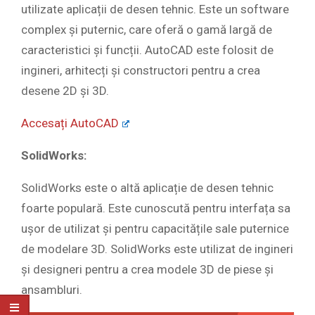
utilizate aplicații de desen tehnic. Este un software
complex și puternic, care oferă o gamă largă de
caracteristici și funcții. AutoCAD este folosit de
ingineri, arhitecți și constructori pentru a crea
desene 2D și 3D.
Accesați AutoCAD
SolidWorks:
SolidWorks este o altă aplicație de desen tehnic
foarte populară. Este cunoscută pentru interfața sa
ușor de utilizat și pentru capacitățile sale puternice
de modelare 3D. SolidWorks este utilizat de ingineri
și designeri pentru a crea modele 3D de piese și
ansambluri.