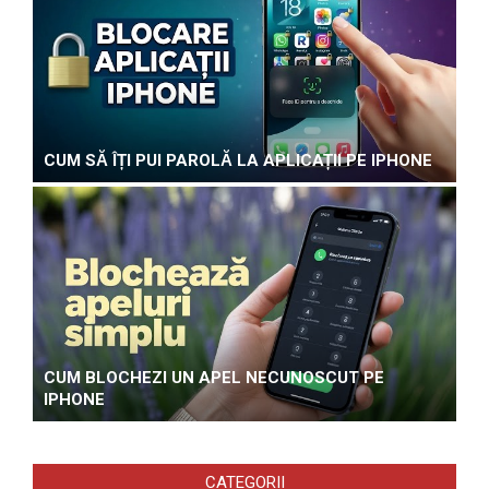
CUM SĂ ÎȚI PUI PAROLĂ LA APLICAȚII PE IPHONE
CUM BLOCHEZI UN APEL NECUNOSCUT PE
IPHONE
CATEGORII