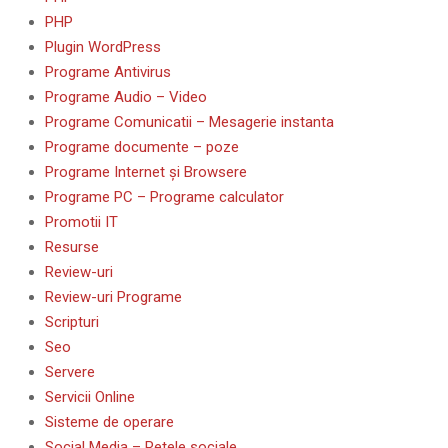
PHP
Plugin WordPress
Programe Antivirus
Programe Audio – Video
Programe Comunicatii – Mesagerie instanta
Programe documente – poze
Programe Internet și Browsere
Programe PC – Programe calculator
Promotii IT
Resurse
Review-uri
Review-uri Programe
Scripturi
Seo
Servere
Servicii Online
Sisteme de operare
Social Media – Retele sociale