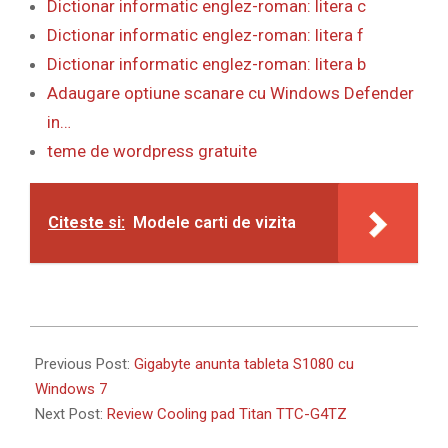
Dictionar informatic englez-roman: litera c
Dictionar informatic englez-roman: litera f
Dictionar informatic englez-roman: litera b
Adaugare optiune scanare cu Windows Defender
in…
teme de wordpress gratuite
Citeste si:
Modele carti de vizita
2011-
06-
Previous Post:
Gigabyte anunta tableta S1080 cu
02
Windows 7
Next Post:
Review Cooling pad Titan TTC-G4TZ