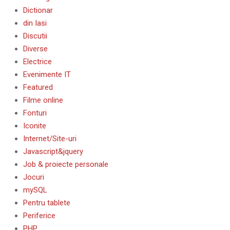
Dictionar
din Iasi
Discutii
Diverse
Electrice
Evenimente IT
Featured
Filme online
Fonturi
Iconite
Internet/Site-uri
Javascript&jquery
Job & proiecte personale
Jocuri
mySQL
Pentru tablete
Periferice
PHP