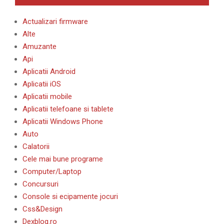
Actualizari firmware
Alte
Amuzante
Api
Aplicatii Android
Aplicatii iOS
Aplicatii mobile
Aplicatii telefoane si tablete
Aplicatii Windows Phone
Auto
Calatorii
Cele mai bune programe
Computer/Laptop
Concursuri
Console si ecipamente jocuri
Css&Design
Dexblog.ro