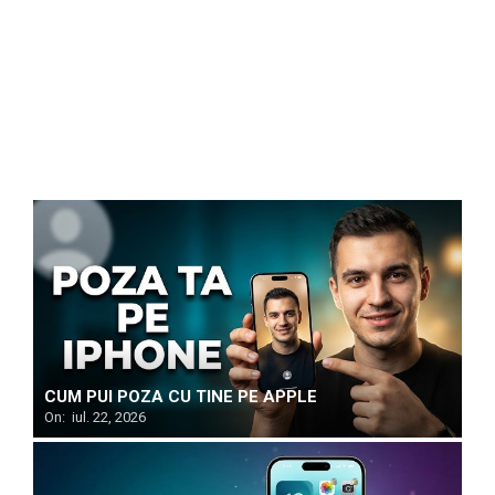
CUM PUI POZA CU TINE PE APPLE
On:
iul. 22, 2026