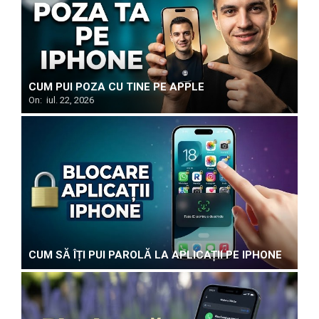
CUM PUI POZA CU TINE PE APPLE
On:
iul. 22, 2026
CUM SĂ ÎȚI PUI PAROLĂ LA APLICAȚII PE IPHONE