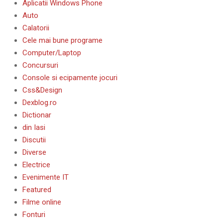
Aplicatii Windows Phone
Auto
Calatorii
Cele mai bune programe
Computer/Laptop
Concursuri
Console si ecipamente jocuri
Css&Design
Dexblog.ro
Dictionar
din Iasi
Discutii
Diverse
Electrice
Evenimente IT
Featured
Filme online
Fonturi