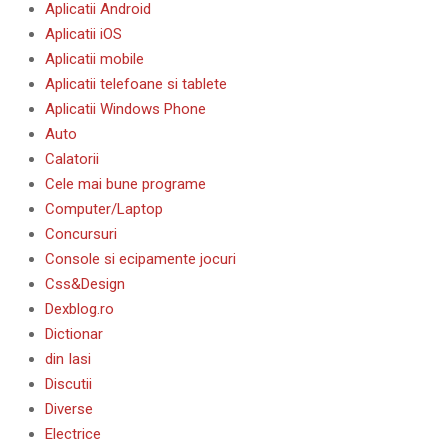
Aplicatii Android
Aplicatii iOS
Aplicatii mobile
Aplicatii telefoane si tablete
Aplicatii Windows Phone
Auto
Calatorii
Cele mai bune programe
Computer/Laptop
Concursuri
Console si ecipamente jocuri
Css&Design
Dexblog.ro
Dictionar
din Iasi
Discutii
Diverse
Electrice