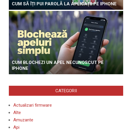
CUM SĂ ÎȚI PUI PAROLĂ LA APLICAȚII PE IPHONE
CUM BLOCHEZI UN APEL NECUNOSCUT PE
IPHONE
CATEGORII
Actualizari firmware
Alte
Amuzante
Api