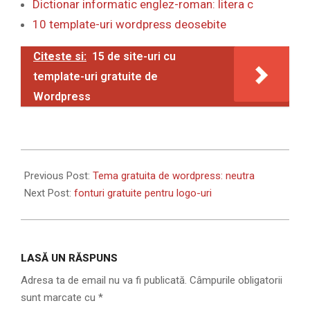
Dictionar informatic englez-roman: litera c
10 template-uri wordpress deosebite
Citeste si:
15 de site-uri cu
template-uri gratuite de
Wordpress
2010-
02-
Previous Post:
Tema gratuita de wordpress: neutra
28
Next Post:
fonturi gratuite pentru logo-uri
LASĂ UN RĂSPUNS
Adresa ta de email nu va fi publicată.
Câmpurile obligatorii
sunt marcate cu
*