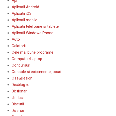
Api
Aplicatii Android
Aplicatii iOS
Aplicatii mobile
Aplicatii telefoane si tablete
Aplicatii Windows Phone
Auto
Calatorii
Cele mai bune programe
Computer/Laptop
Concursuri
Console si ecipamente jocuri
Css&Design
Dexblog.ro
Dictionar
din Iasi
Discutii
Diverse