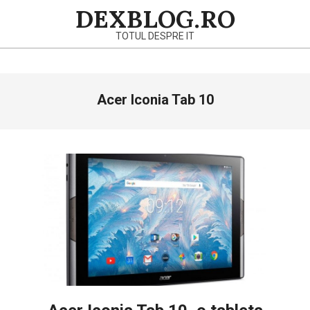
Skip
DEXBLOG.RO
to
TOTUL DESPRE IT
content
Primary
Acer Iconia Tab 10
Navigation
Menu