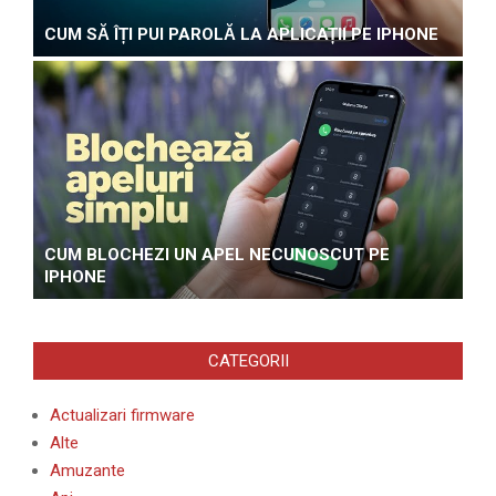
CUM SĂ ÎȚI PUI PAROLĂ LA APLICAȚII PE IPHONE
CUM BLOCHEZI UN APEL NECUNOSCUT PE
IPHONE
CATEGORII
Actualizari firmware
Alte
Amuzante