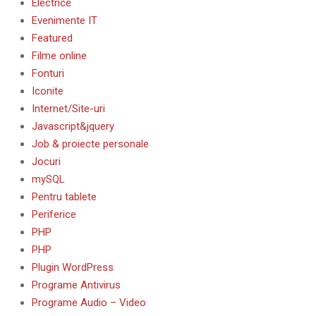
Electrice
Evenimente IT
Featured
Filme online
Fonturi
Iconite
Internet/Site-uri
Javascript&jquery
Job & proiecte personale
Jocuri
mySQL
Pentru tablete
Periferice
PHP
PHP
Plugin WordPress
Programe Antivirus
Programe Audio – Video