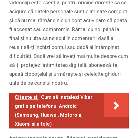
videoclip este esențial pentru oricine dorește să se
asigure că datele personale sunt eliminate complet
și că nu mai rămâne niciun cont activ care să poată
fi accesat sau compromis. Rămâi cu noi până la
final și nu uita să ne spui în comentarii dacă ai
reușit să-ți închizi contul sau dacă ai întâmpinat
dificultăți. Dacă vrei să înveți mai multe despre cum
să-ți protejezi intimitatea digitală, abonează-te,
apasă clopoțelul și urmărește și celelalte ghiduri
utile de pe canalul nostru.
Citeste si:
Cum să instalezi Viber
gratis pe telefonul Android
(Samsung, Huawei, Motorola,
Xiaomi și altele)
#stergereconttelegram, #dezactivaretelegram,