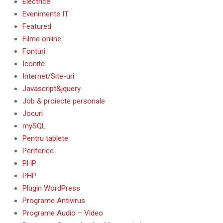
Electrice
Evenimente IT
Featured
Filme online
Fonturi
Iconite
Internet/Site-uri
Javascript&jquery
Job & proiecte personale
Jocuri
mySQL
Pentru tablete
Periferice
PHP
PHP
Plugin WordPress
Programe Antivirus
Programe Audio – Video