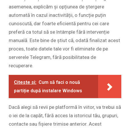
asemenea, explicăm și opțiunea de ștergere
automată în cazul inactivității, o funcție puțin
cunoscută, dar foarte eficientă pentru cei care
preferă ca totul să se întâmple fără intervenție
manuală. Este bine de știut că, odată finalizat acest
proces, toate datele tale vor fi eliminate de pe
serverele Telegram, fără posibilitatea de
recuperare.
Citeste si:
Cum să faci o nouă
partiție după instalare Windows
Dacă alegi să revii pe platformă în viitor, va trebui să
o iei de la capăt, fără acces la istoricul tău, grupuri,
contacte sau fișiere trimise anterior. Acest