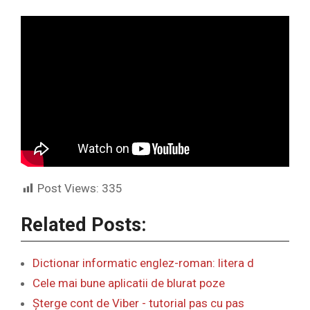
Post Views:
335
Related Posts:
Dictionar informatic englez-roman: litera d
Cele mai bune aplicatii de blurat poze
Șterge cont de Viber - tutorial pas cu pas