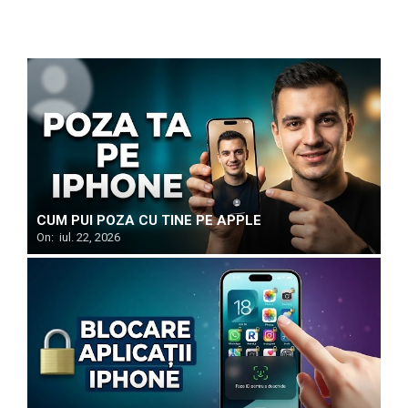
CUM PUI POZA CU TINE PE APPLE
On:
iul. 22, 2026