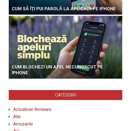
CUM SĂ ÎȚI PUI PAROLĂ LA APLICAȚII PE IPHONE
CUM BLOCHEZI UN APEL NECUNOSCUT PE
IPHONE
CATEGORII
Actualizari firmware
Alte
Amuzante