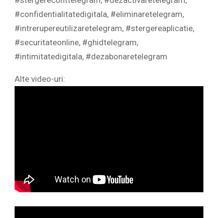
#confidentialitatedigitala, #eliminaretelegram,
#intrerupereutilizaretelegram, #stergereaplicatie,
#securitateonline, #ghidtelegram,
#intimitatedigitala, #dezabonaretelegram
Alte video-uri: