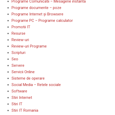
Programe Comunicatii – Mesagerie instanta
Programe documente – poze
Programe Internet și Browsere
Programe PC – Programe calculator
Promotii IT
Resurse
Review-uri
Review-uri Programe
Scripturi
Seo
Servere
Servicii Online
Sisteme de operare
Social Media – Retele sociale
Software
Stiri Internet
Stiri IT
Stiri IT Romania