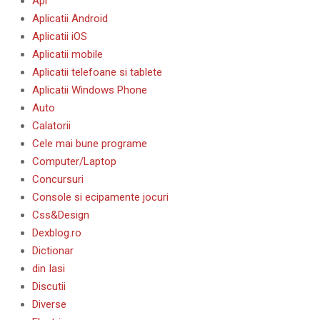
Api
Aplicatii Android
Aplicatii iOS
Aplicatii mobile
Aplicatii telefoane si tablete
Aplicatii Windows Phone
Auto
Calatorii
Cele mai bune programe
Computer/Laptop
Concursuri
Console si ecipamente jocuri
Css&Design
Dexblog.ro
Dictionar
din Iasi
Discutii
Diverse