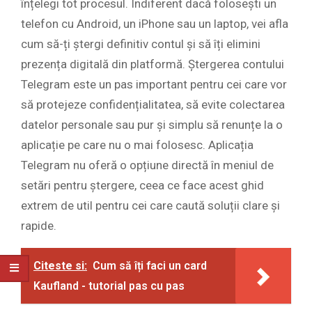
înțelegi tot procesul. Indiferent dacă folosești un
telefon cu Android, un iPhone sau un laptop, vei afla
cum să-ți ștergi definitiv contul și să îți elimini
prezența digitală din platformă. Ștergerea contului
Telegram este un pas important pentru cei care vor
să protejeze confidențialitatea, să evite colectarea
datelor personale sau pur și simplu să renunțe la o
aplicație pe care nu o mai folosesc. Aplicația
Telegram nu oferă o opțiune directă în meniul de
setări pentru ștergere, ceea ce face acest ghid
extrem de util pentru cei care caută soluții clare și
rapide.
Citeste si:
Cum să îți faci un card
Kaufland - tutorial pas cu pas