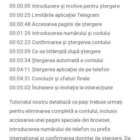
00:00:00 Introducere și motive pentru ștergere
00:00:25 Limitările aplicației Telegram
00:00:48 Accesarea paginii de ștergere
00:01:29 Introducerea numărului și codului
00:02:23 Confirmarea și ștergerea contului
00:03:09 Ce se întâmplă după ștergere
00:03:34 Ștergerea automată a contului
00:04:11 Ștergerea aplicației de pe telefon
00:04:31 Concluzii și sfaturi finale
00:05:02 Încheiere și invitație la interacțiune
Tutorialul nostru detaliază ce pași trebuie urmați
pentru eliminarea completă a contului, inclusiv
accesarea unei pagini speciale din browser,
introducerea numărului de telefon cu prefix
internațional și confirmarea dorinței de ștergere. De