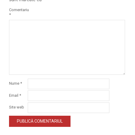
Comentariu
*
Nume
*
Email
*
Site web