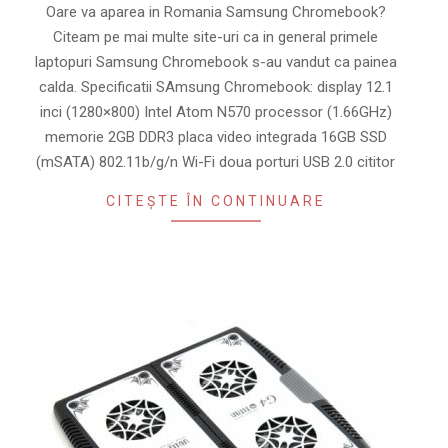
13
Oare va aparea in Romania Samsung Chromebook?
Citeam pe mai multe site-uri ca in general primele
laptopuri Samsung Chromebook s-au vandut ca painea
calda. Specificatii SAmsung Chromebook: display 12.1
inci (1280×800) Intel Atom N570 processor (1.66GHz)
memorie 2GB DDR3 placa video integrada 16GB SSD
(mSATA) 802.11b/g/n Wi-Fi doua porturi USB 2.0 cititor
CITEȘTE ÎN CONTINUARE