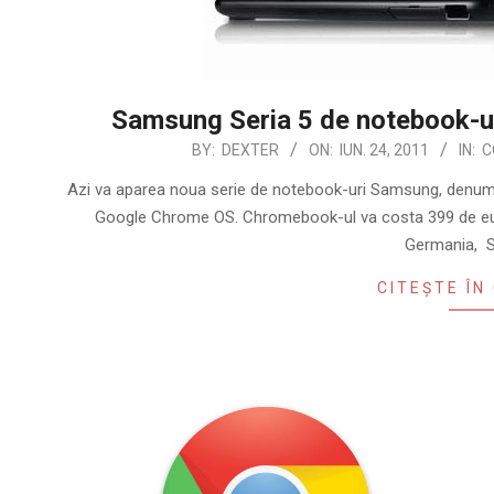
Samsung Seria 5 de notebook-u
2011-
BY:
DEXTER
ON:
IUN. 24, 2011
IN:
C
06-
Azi va aparea noua serie de notebook-uri Samsung, denu
24
Google Chrome OS. Chromebook-ul va costa 399 de euro 
Germania, Sp
CITEȘTE ÎN