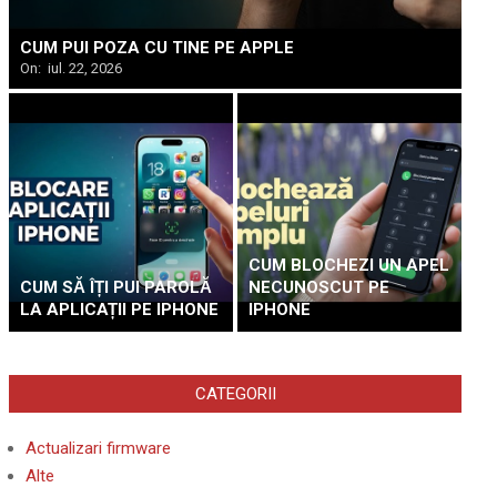
CUM PUI POZA CU TINE PE APPLE
On:
iul. 22, 2026
CUM BLOCHEZI UN APEL
CUM SĂ ÎȚI PUI PAROLĂ
NECUNOSCUT PE
LA APLICAȚII PE IPHONE
IPHONE
CATEGORII
Actualizari firmware
Alte