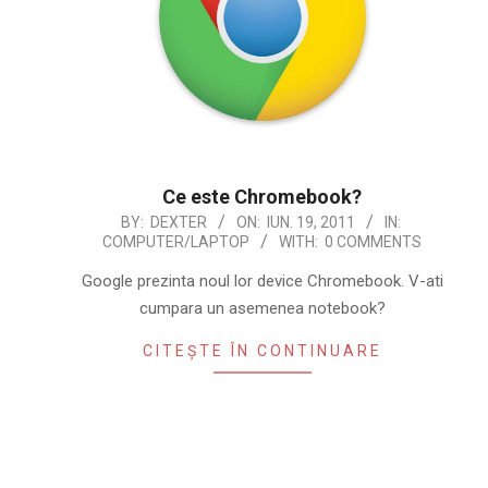
Ce este Chromebook?
2011-
BY:
DEXTER
ON:
IUN. 19, 2011
IN:
COMPUTER/LAPTOP
WITH:
0 COMMENTS
06-
19
Google prezinta noul lor device Chromebook. V-ati
cumpara un asemenea notebook?
CITEȘTE ÎN CONTINUARE