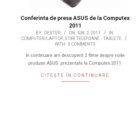
Conferinta de presa ASUS de la Computex
2011
2011-
BY:
DEXTER
ON:
IUN. 2, 2011
IN:
COMPUTER/LAPTOP
,
STIRI TELEFOANE - TABLETE
06-
WITH:
0 COMMENTS
02
In continuare am descoperit 2 filme despre noile
produse ASUS prezentate la Computex 2011.
CITEȘTE ÎN CONTINUARE