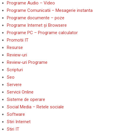
Programe Audio – Video
Programe Comunicatii – Mesagerie instanta
Programe documente – poze
Programe Internet și Browsere
Programe PC – Programe calculator
Promotii IT
Resurse
Review-uri
Review-uri Programe
Scripturi
Seo
Servere
Servicii Online
Sisteme de operare
Social Media – Retele sociale
Software
Stiri Internet
Stiri IT