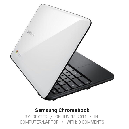
Samsung Chromebook
2011-
BY:
DEXTER
ON:
IUN. 13, 2011
IN:
COMPUTER/LAPTOP
WITH:
0 COMMENTS
06-