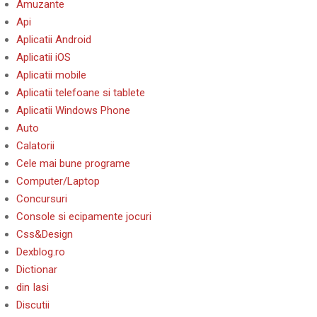
Amuzante
Api
Aplicatii Android
Aplicatii iOS
Aplicatii mobile
Aplicatii telefoane si tablete
Aplicatii Windows Phone
Auto
Calatorii
Cele mai bune programe
Computer/Laptop
Concursuri
Console si ecipamente jocuri
Css&Design
Dexblog.ro
Dictionar
din Iasi
Discutii