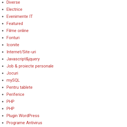
Diverse
Electrice
Evenimente IT
Featured
Filme online
Fonturi
Iconite
Internet/Site-uri
Javascript&jquery
Job & proiecte personale
Jocuri
mySQL
Pentru tablete
Periferice
PHP
PHP
Plugin WordPress
Programe Antivirus