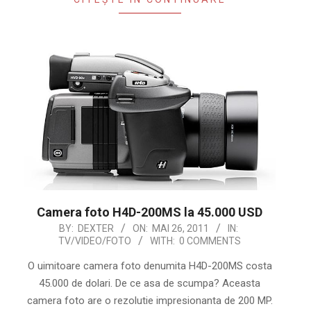
Camera foto H4D-200MS la 45.000 USD
2011-
BY:
DEXTER
ON:
MAI 26, 2011
IN:
TV/VIDEO/FOTO
WITH:
0 COMMENTS
05-
26
O uimitoare camera foto denumita H4D-200MS costa
45.000 de dolari. De ce asa de scumpa? Aceasta
camera foto are o rezolutie impresionanta de 200 MP.