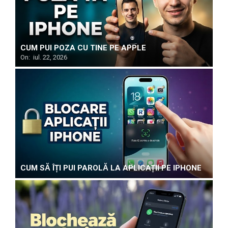
CUM PUI POZA CU TINE PE APPLE
On:
iul. 22, 2026
CUM SĂ ÎȚI PUI PAROLĂ LA APLICAȚII PE IPHONE