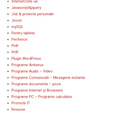
Internet/Site-uri
Javascript&jquery
Job & proiecte personale
Jocuri
mySQL
Pentru tablete
Periferice
PHP
PHP
Plugin WordPress
Programe Antivirus
Programe Audio – Video
Programe Comunicatii – Mesagerie instanta
Programe documente – poze
Programe Internet și Browsere
Programe PC – Programe calculator
Promotii IT
Resurse