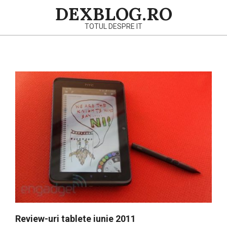
Skip
DEXBLOG.RO
to
TOTUL DESPRE IT
content
Primary
Navigation
Menu
Review-uri tablete iunie 2011