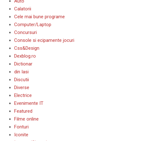
Auto
Calatorii
Cele mai bune programe
Computer/Laptop
Concursuri
Console si ecipamente jocuri
Css&Design
Dexblog.ro
Dictionar
din Iasi
Discutii
Diverse
Electrice
Evenimente IT
Featured
Filme online
Fonturi
Iconite