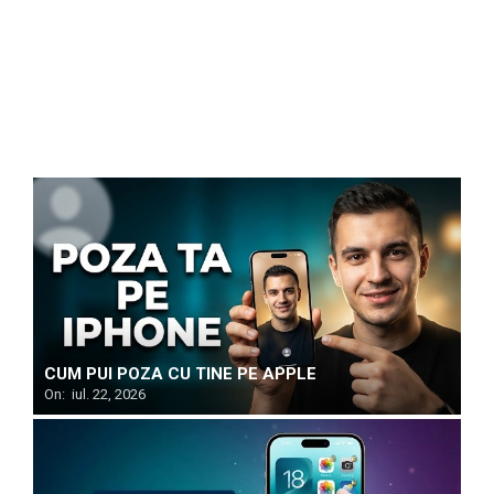
CUM PUI POZA CU TINE PE APPLE
On:
iul. 22, 2026