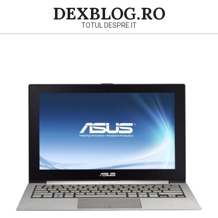
Skip
DEXBLOG.RO
to
TOTUL DESPRE IT
content
Primary
Navigation
Menu