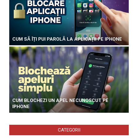
CUM SĂ ÎȚI PUI PAROLĂ LA APLICAȚII PE IPHONE
CUM BLOCHEZI UN APEL NECUNOSCUT PE
IPHONE
CATEGORII