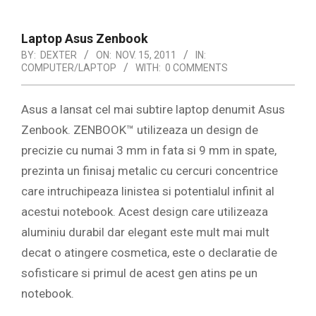
Laptop Asus Zenbook
BY:
DEXTER
ON:
NOV. 15, 2011
IN:
COMPUTER/LAPTOP
WITH:
0 COMMENTS
Asus a lansat cel mai subtire laptop denumit Asus
Zenbook. ZENBOOK™ utilizeaza un design de
precizie cu numai 3 mm in fata si 9 mm in spate,
prezinta un finisaj metalic cu cercuri concentrice
care intruchipeaza linistea si potentialul infinit al
acestui notebook. Acest design care utilizeaza
aluminiu durabil dar elegant este mult mai mult
decat o atingere cosmetica, este o declaratie de
sofisticare si primul de acest gen atins pe un
notebook.