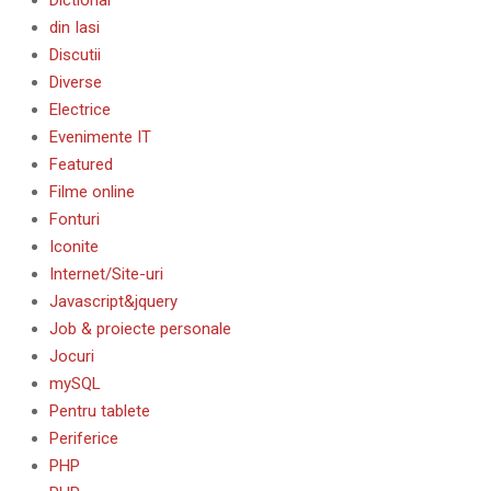
Dictionar
din Iasi
Discutii
Diverse
Electrice
Evenimente IT
Featured
Filme online
Fonturi
Iconite
Internet/Site-uri
Javascript&jquery
Job & proiecte personale
Jocuri
mySQL
Pentru tablete
Periferice
PHP