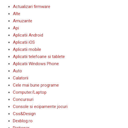
Actualizari firmware
Alte
Amuzante
Api
Aplicatii Android
Aplicatii iOS
Aplicatii mobile
Aplicatii telefoane si tablete
Aplicatii Windows Phone
Auto
Calatorii
Cele mai bune programe
Computer/Laptop
Concursuri
Console si ecipamente jocuri
Css&Design
Dexblog.ro