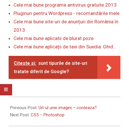
Cele mai bune programe antivirus gratuite 2013
Pluginuri pentru Wordpress - recomandările mele
Cele mai bune site-uri de anunțuri din România în
2013
Cele mai bune aplicatii de blurat poze
Cele mai bune aplicații de taxi din Suedia: Ghid…
Citeste si:
sunt tipurile de site-uri
tratate diferit de Google?
2009-
10-
Previous Post:
Url-ul unei imagini – conteaza?
18
Next Post:
CS5 – Photoshop