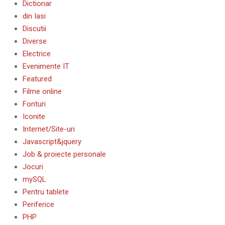
Dictionar
din Iasi
Discutii
Diverse
Electrice
Evenimente IT
Featured
Filme online
Fonturi
Iconite
Internet/Site-uri
Javascript&jquery
Job & proiecte personale
Jocuri
mySQL
Pentru tablete
Periferice
PHP