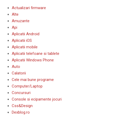
Actualizari firmware
Alte
Amuzante
Api
Aplicatii Android
Aplicatii iOS
Aplicatii mobile
Aplicatii telefoane si tablete
Aplicatii Windows Phone
Auto
Calatorii
Cele mai bune programe
Computer/Laptop
Concursuri
Console si ecipamente jocuri
Css&Design
Dexblog.ro