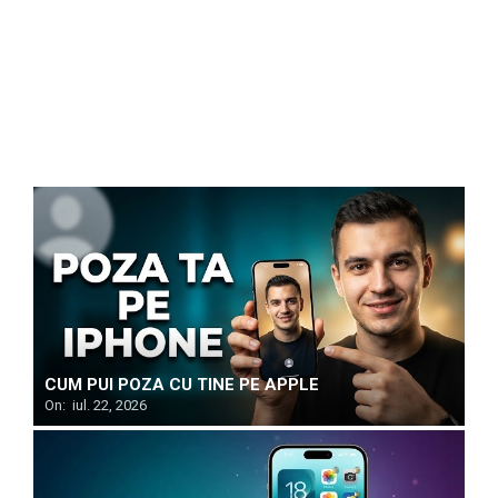
CUM PUI POZA CU TINE PE APPLE
On:
iul. 22, 2026