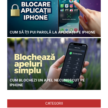
CUM SĂ ÎȚI PUI PAROLĂ LA APLICAȚII PE IPHONE
CUM BLOCHEZI UN APEL NECUNOSCUT PE
IPHONE
CATEGORII