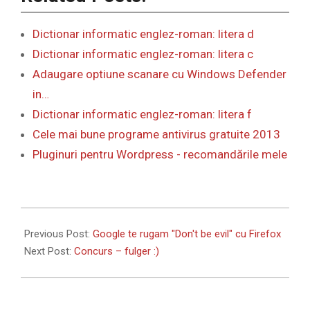
Dictionar informatic englez-roman: litera d
Dictionar informatic englez-roman: litera c
Adaugare optiune scanare cu Windows Defender
in…
Dictionar informatic englez-roman: litera f
Cele mai bune programe antivirus gratuite 2013
Pluginuri pentru Wordpress - recomandările mele
2009-
11-
Previous Post:
Google te rugam "Don't be evil" cu Firefox
10
Next Post:
Concurs – fulger :)