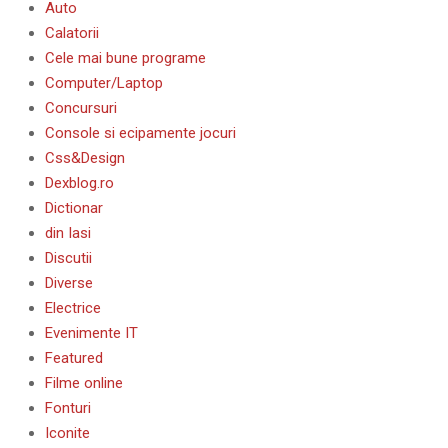
Auto
Calatorii
Cele mai bune programe
Computer/Laptop
Concursuri
Console si ecipamente jocuri
Css&Design
Dexblog.ro
Dictionar
din Iasi
Discutii
Diverse
Electrice
Evenimente IT
Featured
Filme online
Fonturi
Iconite