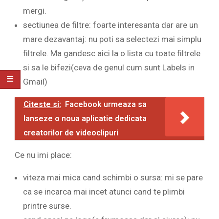
mergi.
sectiunea de filtre: foarte interesanta dar are un
mare dezavantaj: nu poti sa selectezi mai simplu
filtrele. Ma gandesc aici la o lista cu toate filtrele
si sa le bifezi(ceva de genul cum sunt Labels in
Gmail)
Citeste si:
Facebook urmeaza sa
lanseze o noua aplicatie dedicata
creatorilor de videoclipuri
Ce nu imi place:
viteza mai mica cand schimbi o sursa: mi se pare
ca se incarca mai incet atunci cand te plimbi
printre surse.