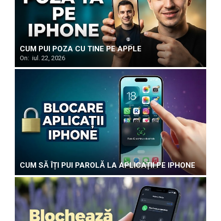
CUM PUI POZA CU TINE PE APPLE
On:
iul. 22, 2026
CUM SĂ ÎȚI PUI PAROLĂ LA APLICAȚII PE IPHONE