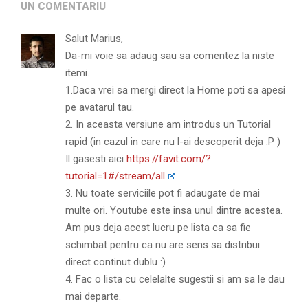
UN COMENTARIU
Salut Marius,
Da-mi voie sa adaug sau sa comentez la niste
itemi.
1.Daca vrei sa mergi direct la Home poti sa apesi
pe avatarul tau.
2. In aceasta versiune am introdus un Tutorial
rapid (in cazul in care nu l-ai descoperit deja :P )
Il gasesti aici
https://favit.com/?
tutorial=1#/stream/all
3. Nu toate serviciile pot fi adaugate de mai
multe ori. Youtube este insa unul dintre acestea.
Am pus deja acest lucru pe lista ca sa fie
schimbat pentru ca nu are sens sa distribui
direct continut dublu :)
4. Fac o lista cu celelalte sugestii si am sa le dau
mai departe.