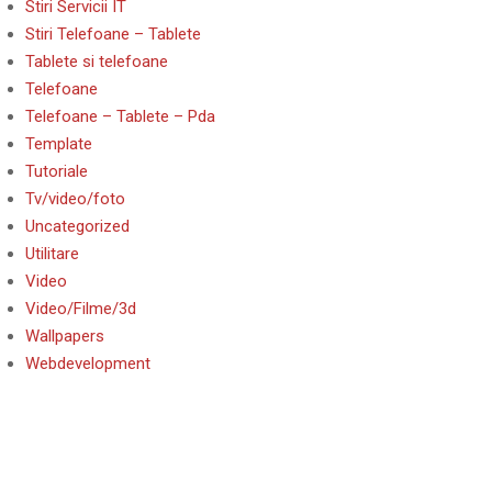
Stiri Servicii IT
Stiri Telefoane – Tablete
Tablete si telefoane
Telefoane
Telefoane – Tablete – Pda
Template
Tutoriale
Tv/video/foto
Uncategorized
Utilitare
Video
Video/Filme/3d
Wallpapers
Webdevelopment