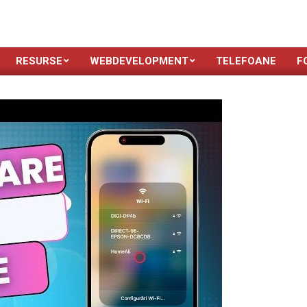
RESURSE
WEBDEVELOPMENT
TELEFOANE
F