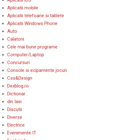
Aplicatii iOS
Aplicatii mobile
Aplicatii telefoane si tablete
Aplicatii Windows Phone
Auto
Calatorii
Cele mai bune programe
Computer/Laptop
Concursuri
Console si ecipamente jocuri
Css&Design
Dexblog.ro
Dictionar
din Iasi
Discutii
Diverse
Electrice
Evenimente IT