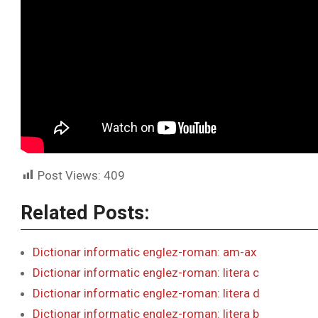
Post Views:
409
Related Posts:
Dictionar informatic englez-roman: am-ax
Dictionar informatic englez-roman: litera c
Dictionar informatic englez-roman: litera d
Dictionar informatic englez-roman: litera b