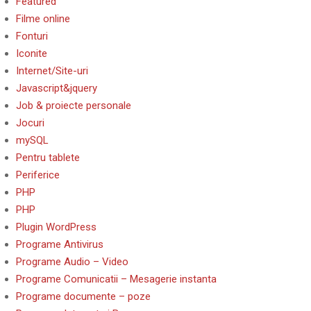
Featured
Filme online
Fonturi
Iconite
Internet/Site-uri
Javascript&jquery
Job & proiecte personale
Jocuri
mySQL
Pentru tablete
Periferice
PHP
PHP
Plugin WordPress
Programe Antivirus
Programe Audio – Video
Programe Comunicatii – Mesagerie instanta
Programe documente – poze