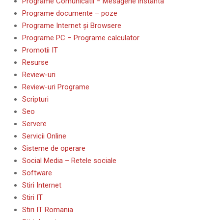
Programe Comunicatii – Mesagerie instanta
Programe documente – poze
Programe Internet și Browsere
Programe PC – Programe calculator
Promotii IT
Resurse
Review-uri
Review-uri Programe
Scripturi
Seo
Servere
Servicii Online
Sisteme de operare
Social Media – Retele sociale
Software
Stiri Internet
Stiri IT
Stiri IT Romania