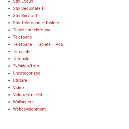
Stiri Jocuri
Stiri Securitate IT
Stiri Servicii IT
Stiri Telefoane – Tablete
Tablete si telefoane
Telefoane
Telefoane – Tablete – Pda
Template
Tutoriale
Tv/video/foto
Uncategorized
Utilitare
Video
Video/Filme/3d
Wallpapers
Webdevelopment