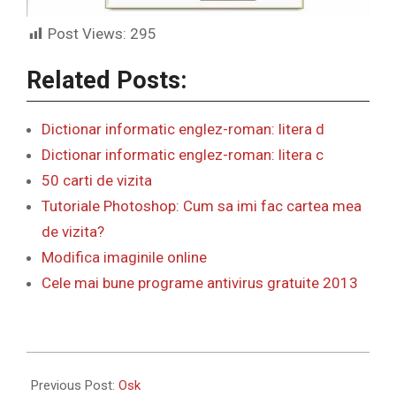
Post Views:
295
Related Posts:
Dictionar informatic englez-roman: litera d
Dictionar informatic englez-roman: litera c
50 carti de vizita
Tutoriale Photoshop: Cum sa imi fac cartea mea
de vizita?
Modifica imaginile online
Cele mai bune programe antivirus gratuite 2013
2012-
06-
Previous Post:
Osk