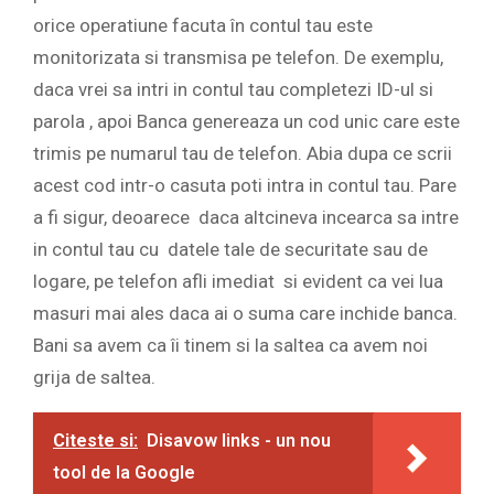
orice operatiune facuta în contul tau este
monitorizata si transmisa pe telefon. De exemplu,
daca vrei sa intri in contul tau completezi ID-ul si
parola , apoi Banca genereaza un cod unic care este
trimis pe numarul tau de telefon. Abia dupa ce scrii
acest cod intr-o casuta poti intra in contul tau. Pare
a fi sigur, deoarece daca altcineva incearca sa intre
in contul tau cu datele tale de securitate sau de
logare, pe telefon afli imediat si evident ca vei lua
masuri mai ales daca ai o suma care inchide banca.
Bani sa avem ca îi tinem si la saltea ca avem noi
grija de saltea.
Citeste si:
Disavow links - un nou
tool de la Google