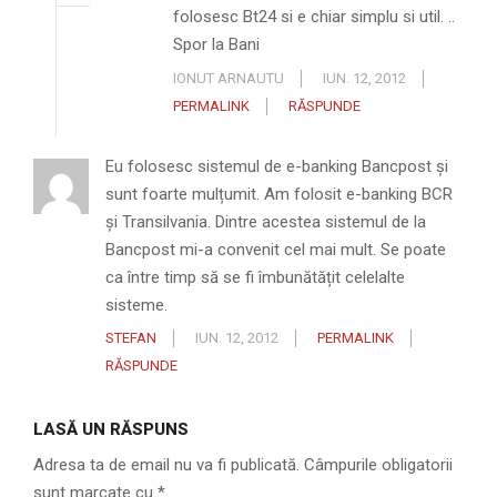
folosesc Bt24 si e chiar simplu si util. ..
Spor la Bani
IONUT ARNAUTU
IUN. 12, 2012
PERMALINK
RĂSPUNDE
Eu folosesc sistemul de e-banking Bancpost și
sunt foarte mulțumit. Am folosit e-banking BCR
și Transilvania. Dintre acestea sistemul de la
Bancpost mi-a convenit cel mai mult. Se poate
ca între timp să se fi îmbunătățit celelalte
sisteme.
STEFAN
IUN. 12, 2012
PERMALINK
RĂSPUNDE
LASĂ UN RĂSPUNS
Adresa ta de email nu va fi publicată.
Câmpurile obligatorii
sunt marcate cu
*