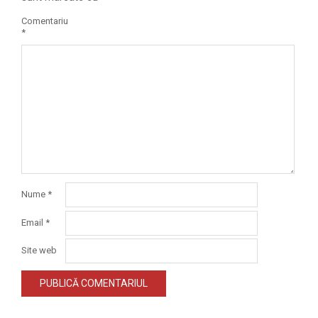
Comentariu
*
Nume
*
Email
*
Site web