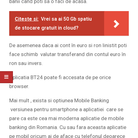
banii cand poti sa o faci de acasa.
Citeste si:
Vrei sa ai 50 Gb spatiu
de stocare gratuit in cloud?
De asemenea daca ai cont în euro si ron linistit poti
face schimb valutar transferand din contul euro în
ron sau invers.
Aplicatia BT24 poate fi accesata de pe orice
browser.
Mai mult , exista si optiunea Mobile Banking
versiunea pentru smartphone a aplicatiei care se
pare ca este cea mai moderna aplicatie de mobile
banking din Romania. Cu sau fara aceasta aplicatie
pe mobil oricum ai de aface cu telefonul deoarece