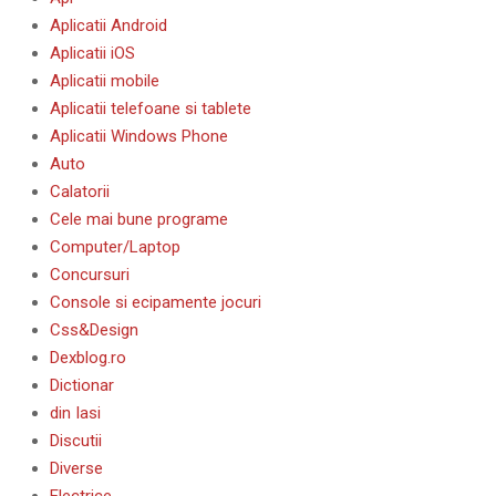
Aplicatii Android
Aplicatii iOS
Aplicatii mobile
Aplicatii telefoane si tablete
Aplicatii Windows Phone
Auto
Calatorii
Cele mai bune programe
Computer/Laptop
Concursuri
Console si ecipamente jocuri
Css&Design
Dexblog.ro
Dictionar
din Iasi
Discutii
Diverse
Electrice