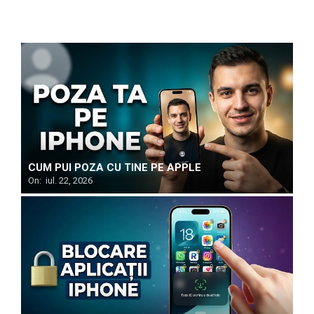
CUM PUI POZA CU TINE PE APPLE
On:
iul. 22, 2026