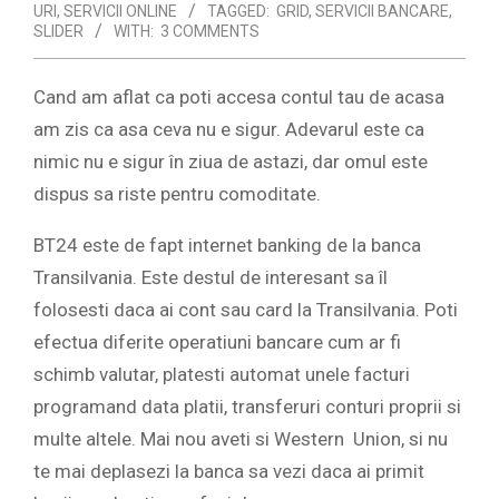
URI
,
SERVICII ONLINE
TAGGED:
GRID
,
SERVICII BANCARE
,
SLIDER
WITH:
3 COMMENTS
Cand am aflat ca poti accesa contul tau de acasa
am zis ca asa ceva nu e sigur. Adevarul este ca
nimic nu e sigur în ziua de astazi, dar omul este
dispus sa riste pentru comoditate.
BT24 este de fapt internet banking de la banca
Transilvania. Este destul de interesant sa îl
folosesti daca ai cont sau card la Transilvania. Poti
efectua diferite operatiuni bancare cum ar fi
schimb valutar, platesti automat unele facturi
programand data platii, transferuri conturi proprii si
multe altele. Mai nou aveti si Western Union, si nu
te mai deplasezi la banca sa vezi daca ai primit