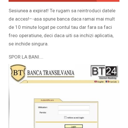
Sesiunea a expirat! Te rugam sa reintroduci datele
de acces!–-asa spune banca daca ramai mai mult
de 10 minute logat pe contul tau dar fara sa faci
freo operatiune, deci daca uiti sa inchizi aplicatia,
se inchide singura.
SPOR LA BANI….