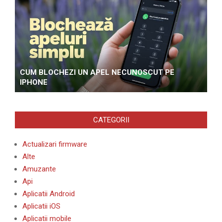
CUM BLOCHEZI UN APEL NECUNOSCUT PE
IPHONE
CATEGORII
Actualizari firmware
Alte
Amuzante
Api
Aplicatii Android
Aplicatii iOS
Aplicatii mobile