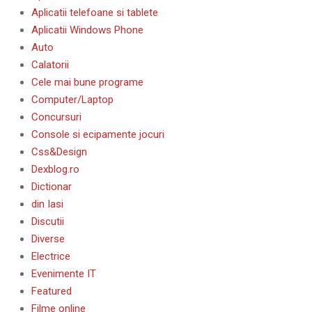
Aplicatii telefoane si tablete
Aplicatii Windows Phone
Auto
Calatorii
Cele mai bune programe
Computer/Laptop
Concursuri
Console si ecipamente jocuri
Css&Design
Dexblog.ro
Dictionar
din Iasi
Discutii
Diverse
Electrice
Evenimente IT
Featured
Filme online