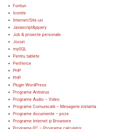
Fonturi
Iconite
Internet/Site-uri
Javascript&jquery
Job & proiecte personale
Jocuri
mySQL
Pentru tablete
Periferice
PHP
PHP
Plugin WordPress
Programe Antivirus
Programe Audio – Video
Programe Comunicatii – Mesagerie instanta
Programe documente – poze
Programe Internet și Browsere
Programe PC – Programe calculator