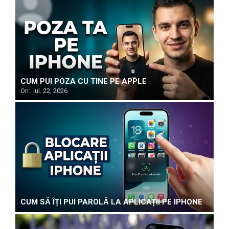
CUM PUI POZA CU TINE PE APPLE
On:
iul. 22, 2026
CUM SĂ ÎȚI PUI PAROLĂ LA APLICAȚII PE IPHONE