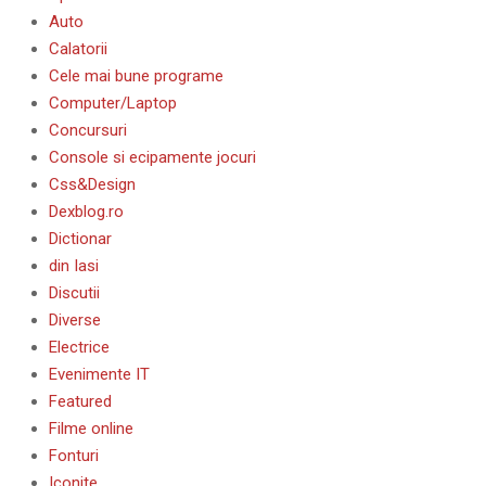
Auto
Calatorii
Cele mai bune programe
Computer/Laptop
Concursuri
Console si ecipamente jocuri
Css&Design
Dexblog.ro
Dictionar
din Iasi
Discutii
Diverse
Electrice
Evenimente IT
Featured
Filme online
Fonturi
Iconite