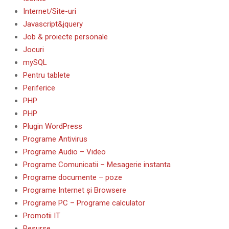
Internet/Site-uri
Javascript&jquery
Job & proiecte personale
Jocuri
mySQL
Pentru tablete
Periferice
PHP
PHP
Plugin WordPress
Programe Antivirus
Programe Audio – Video
Programe Comunicatii – Mesagerie instanta
Programe documente – poze
Programe Internet și Browsere
Programe PC – Programe calculator
Promotii IT
Resurse