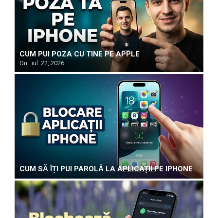
CUM PUI POZA CU TINE PE APPLE
On:
iul. 22, 2026
CUM SĂ ÎȚI PUI PAROLĂ LA APLICAȚII PE IPHONE