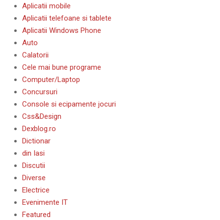
Aplicatii mobile
Aplicatii telefoane si tablete
Aplicatii Windows Phone
Auto
Calatorii
Cele mai bune programe
Computer/Laptop
Concursuri
Console si ecipamente jocuri
Css&Design
Dexblog.ro
Dictionar
din Iasi
Discutii
Diverse
Electrice
Evenimente IT
Featured