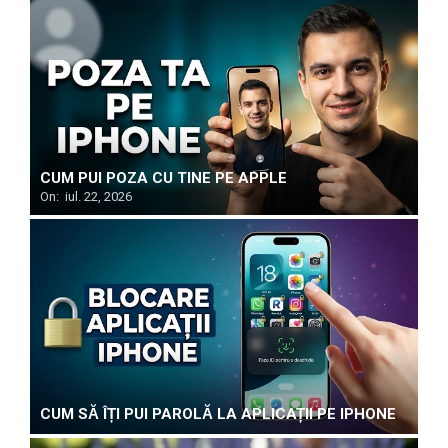
CUM PUI POZA CU TINE PE APPLE
On:
iul. 22, 2026
CUM SĂ ÎȚI PUI PAROLĂ LA APLICAȚII PE IPHONE