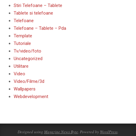
Stiri Telefoane – Tablete
Tablete si telefoane
Telefoane
Telefoane – Tablete – Pda
Template
Tutoriale
Tv/video/foto
Uncategorized
Utilitare
Video
Video/Filme/3d
Wallpapers
Webdevelopment
Designed using
Magazine News Byte
. Powered by
WordPress
.