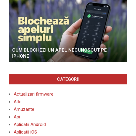
CUM BLOCHEZI UN APEL NECUNOSCUT PE
IPHONE
CATEGORII
Actualizari firmware
Alte
Amuzante
Api
Aplicatii Android
Aplicatii iOS