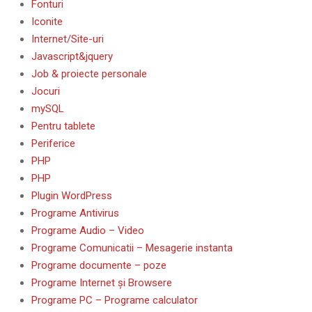
Fonturi
Iconite
Internet/Site-uri
Javascript&jquery
Job & proiecte personale
Jocuri
mySQL
Pentru tablete
Periferice
PHP
PHP
Plugin WordPress
Programe Antivirus
Programe Audio – Video
Programe Comunicatii – Mesagerie instanta
Programe documente – poze
Programe Internet și Browsere
Programe PC – Programe calculator