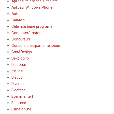
Aplicatii telefoane si tablete
Aplicatii Windows Phone
Auto
Calatorii
Cele mai bune programe
Computer/Laptop
Concursuri
Console si ecipamente jocuri
Css&Design
Dexblog.ro
Dictionar
din Iasi
Discutii
Diverse
Electrice
Evenimente IT
Featured
Filme online