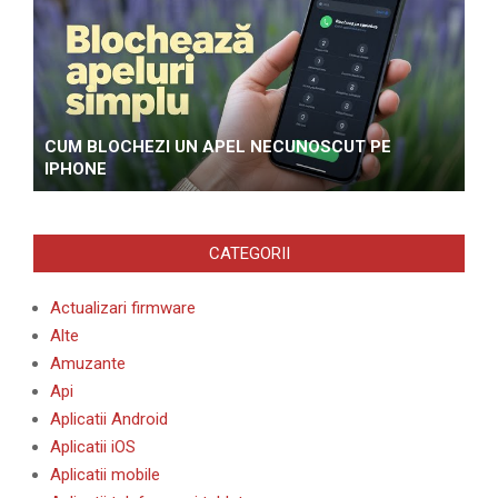
CUM BLOCHEZI UN APEL NECUNOSCUT PE
IPHONE
CATEGORII
Actualizari firmware
Alte
Amuzante
Api
Aplicatii Android
Aplicatii iOS
Aplicatii mobile