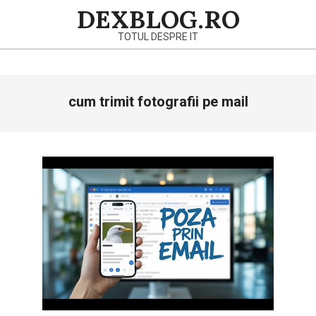
Skip
DEXBLOG.RO
to
TOTUL DESPRE IT
content
Primary
cum trimit fotografii pe mail
Navigation
Menu