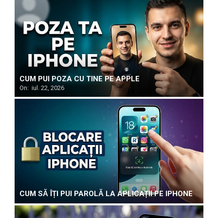
CUM PUI POZA CU TINE PE APPLE
On:
iul. 22, 2026
CUM SĂ ÎȚI PUI PAROLĂ LA APLICAȚII PE IPHONE