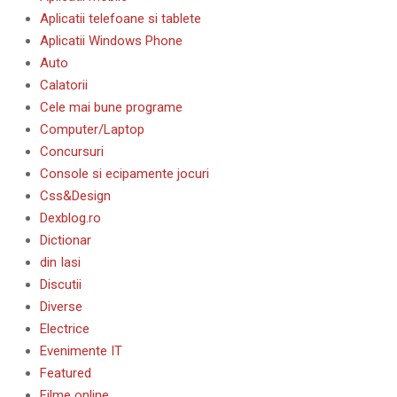
Aplicatii telefoane si tablete
Aplicatii Windows Phone
Auto
Calatorii
Cele mai bune programe
Computer/Laptop
Concursuri
Console si ecipamente jocuri
Css&Design
Dexblog.ro
Dictionar
din Iasi
Discutii
Diverse
Electrice
Evenimente IT
Featured
Filme online