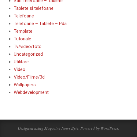
Stiri Telefoane – Tablete
Tablete si telefoane
Telefoane
Telefoane – Tablete – Pda
Template
Tutoriale
Tv/video/foto
Uncategorized
Utilitare
Video
Video/Filme/3d
Wallpapers
Webdevelopment
Designed using
Magazine News Byte
. Powered by
WordPress
.