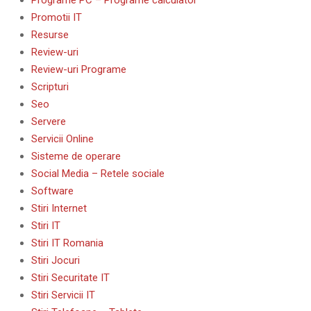
Programe PC – Programe calculator
Promotii IT
Resurse
Review-uri
Review-uri Programe
Scripturi
Seo
Servere
Servicii Online
Sisteme de operare
Social Media – Retele sociale
Software
Stiri Internet
Stiri IT
Stiri IT Romania
Stiri Jocuri
Stiri Securitate IT
Stiri Servicii IT