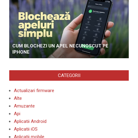
CUM BLOCHEZI UN APEL NECUNOSCUT PE
IPHONE
CATEGORII
Actualizari firmware
Alte
Amuzante
Api
Aplicatii Android
Aplicatii iOS
Aplicatii mobile