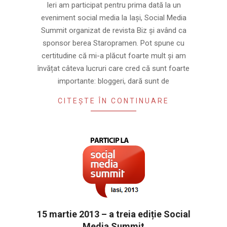
16
Ieri am participat pentru prima dată la un
eveniment social media la Iași, Social Media
Summit organizat de revista Biz și având ca
sponsor berea Staropramen. Pot spune cu
certitudine că mi-a plăcut foarte mult și am
învățat câteva lucruri care cred că sunt foarte
importante: bloggeri, dară sunt de
CITEȘTE ÎN CONTINUARE
15 martie 2013 – a treia ediție Social
Media Summit