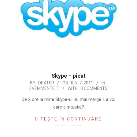
Skype – picat
2011-
BY:
DEXTER
ON:
IUN. 7, 2011
IN:
EVENIMENTE IT
WITH:
0 COMMENTS
06-
07
De 2 ore la mine Skype-ul nu mai merge. La voi
care e situatia?
CITEȘTE ÎN CONTINUARE