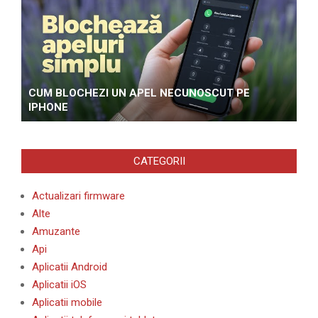
CUM BLOCHEZI UN APEL NECUNOSCUT PE
IPHONE
CATEGORII
Actualizari firmware
Alte
Amuzante
Api
Aplicatii Android
Aplicatii iOS
Aplicatii mobile