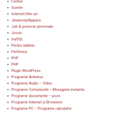
Fonturi
Iconite
Internet/Site-uri
Javascript&jquery
Job & proiecte personale
Jocuri
mySQL
Pentru tablete
Periferice
PHP
PHP
Plugin WordPress
Programe Antivirus
Programe Audio – Video
Programe Comunicatii – Mesagerie instanta
Programe documente – poze
Programe Internet și Browsere
Programe PC – Programe calculator