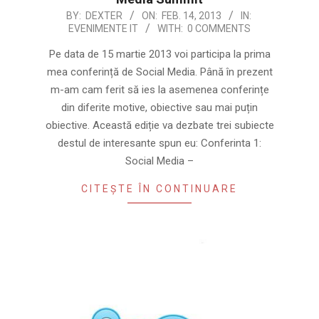
2013-
BY:
DEXTER
ON:
FEB. 14, 2013
IN:
EVENIMENTE IT
WITH:
0 COMMENTS
02-
14
Pe data de 15 martie 2013 voi participa la prima
mea conferință de Social Media. Până în prezent
m-am cam ferit să ies la asemenea conferințe
din diferite motive, obiective sau mai puțin
obiective. Această ediție va dezbate trei subiecte
destul de interesante spun eu: Conferinta 1:
Social Media –
CITEȘTE ÎN CONTINUARE