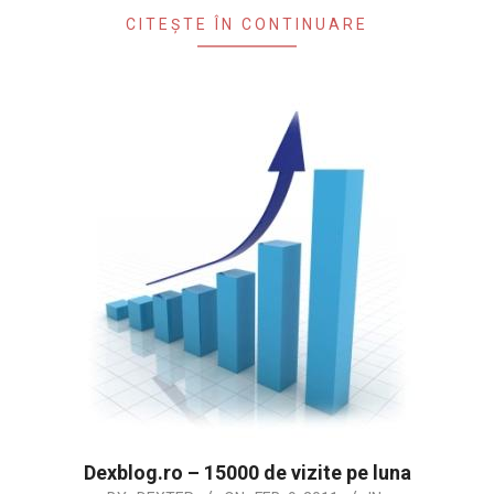
CITEȘTE ÎN CONTINUARE
Dexblog.ro – 15000 de vizite pe luna