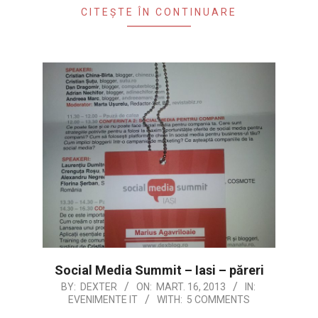
CITEȘTE ÎN CONTINUARE
Social Media Summit – Iasi – păreri
2013-
BY:
DEXTER
ON:
MART. 16, 2013
IN:
EVENIMENTE IT
WITH:
5 COMMENTS
03-