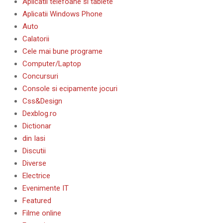
Aplicatii telefoane si tablete
Aplicatii Windows Phone
Auto
Calatorii
Cele mai bune programe
Computer/Laptop
Concursuri
Console si ecipamente jocuri
Css&Design
Dexblog.ro
Dictionar
din Iasi
Discutii
Diverse
Electrice
Evenimente IT
Featured
Filme online