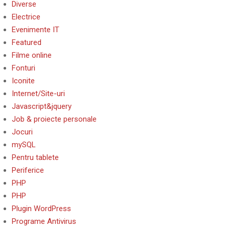
Diverse
Electrice
Evenimente IT
Featured
Filme online
Fonturi
Iconite
Internet/Site-uri
Javascript&jquery
Job & proiecte personale
Jocuri
mySQL
Pentru tablete
Periferice
PHP
PHP
Plugin WordPress
Programe Antivirus