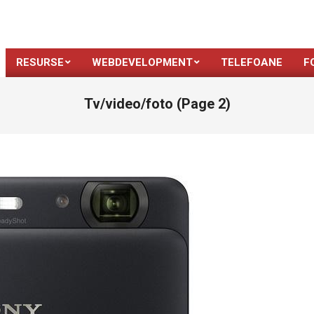
RESURSE
WEBDEVELOPMENT
TELEFOANE
F
Tv/video/foto
(Page 2)