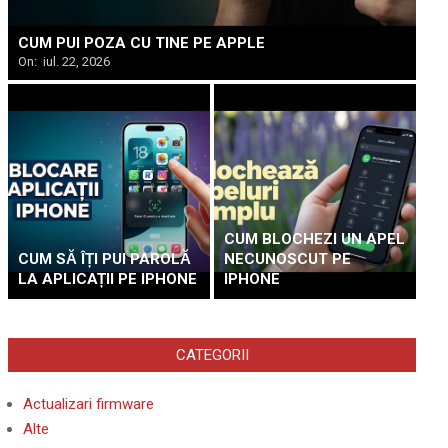
CUM PUI POZA CU TINE PE APPLE
On:
iul. 22, 2026
CUM BLOCHEZI UN APEL
CUM SĂ ÎȚI PUI PAROLĂ
NECUNOSCUT PE
LA APLICAȚII PE IPHONE
IPHONE
CATEGORII
Actualizari firmware
Alte