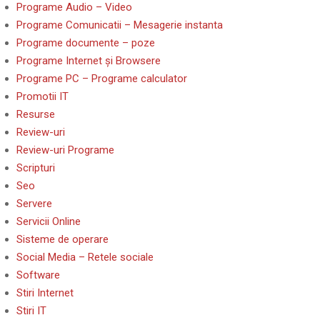
Programe Audio – Video
Programe Comunicatii – Mesagerie instanta
Programe documente – poze
Programe Internet și Browsere
Programe PC – Programe calculator
Promotii IT
Resurse
Review-uri
Review-uri Programe
Scripturi
Seo
Servere
Servicii Online
Sisteme de operare
Social Media – Retele sociale
Software
Stiri Internet
Stiri IT