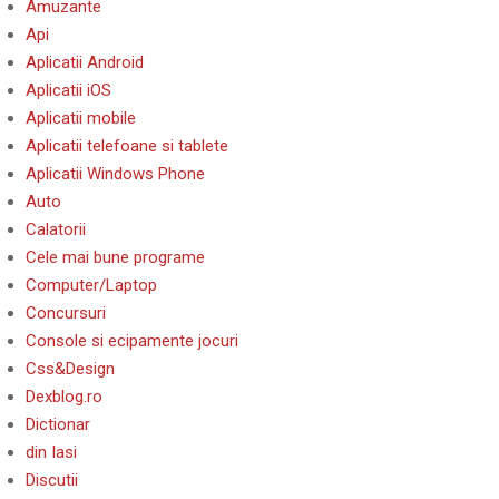
Amuzante
Api
Aplicatii Android
Aplicatii iOS
Aplicatii mobile
Aplicatii telefoane si tablete
Aplicatii Windows Phone
Auto
Calatorii
Cele mai bune programe
Computer/Laptop
Concursuri
Console si ecipamente jocuri
Css&Design
Dexblog.ro
Dictionar
din Iasi
Discutii