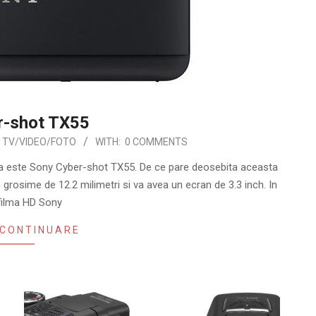
r-shot TX55
TV/VIDEO/FOTO
WITH:
0 COMMENTS
ta este Sony Cyber-shot TX55. De ce pare deosebita aceasta
 grosime de 12.2 milimetri si va avea un ecran de 3.3 inch. In
 filma HD Sony
 CONTINUARE