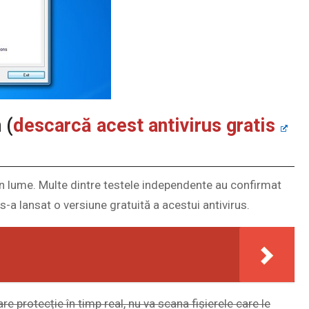
 (
descarcă acest antivirus gratis
in lume. Multe dintre testele independente au confirmat
-a lansat o versiune gratuită a acestui antivirus.
re protecție în timp real, nu va scana fișierele care le