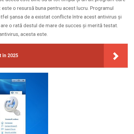
t este o resursă buna pentru acest lucru. Programul
tfel șansa de a existat conflicte între acest antivirus și
are o rată destul de mare de succes și merită testat.
ntivirus, acesta este.
t în 2025