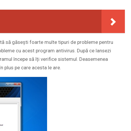
ută să găsești foarte multe tipuri de probleme pentru
obleme cu acest program antivirus. După ce lansezi
ramul începe să îți verifice sistemul. Deasemenea
în plus pe care acesta le are.