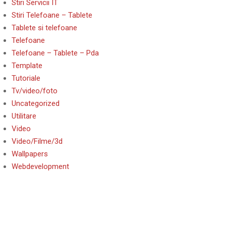
Stiri Servicii IT
Stiri Telefoane – Tablete
Tablete si telefoane
Telefoane
Telefoane – Tablete – Pda
Template
Tutoriale
Tv/video/foto
Uncategorized
Utilitare
Video
Video/Filme/3d
Wallpapers
Webdevelopment