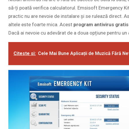
să-ți poată verifica calculatorul. Emsisoft Emergency Ki
practic nu are nevoie de instalare și se rulează direct. As
altele este foarte mica. Acest
program antivirus gratis
Dacă ai nevoie cu adevărat de a doua opțiune pentru un a
Citeste si:
Cele Mai Bune Aplicații de Muzică Fără Ne