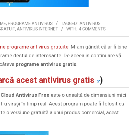
AME
,
PROGRAME ANTIVIRUS
TAGGED:
ANTIVIRUS
GRATUIT
,
ANTIVIRUS INTERNET
WITH:
4 COMMENTS
ne programe antivirus gratuite
. M-am gândit că ar fi bine
rame destul de interesante. De aceea în continuare vă
ă câteva
programe antivirus gratis
.
rcă acest antivirus gratis
)
Cloud Antivirus Free
este o unealtă de dimensiuni mici
tru viruși în timp real. Acest program poate fi folosit cu
e o versiune gratuită a unui produs comercial, acest