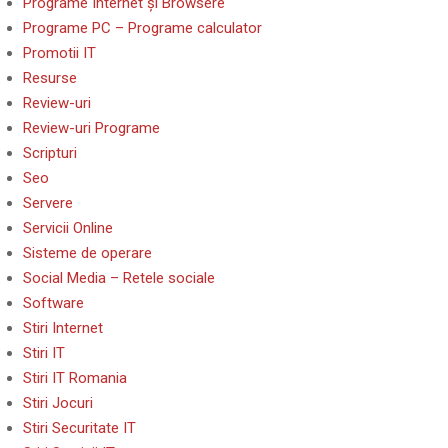
Programe Internet și Browsere
Programe PC – Programe calculator
Promotii IT
Resurse
Review-uri
Review-uri Programe
Scripturi
Seo
Servere
Servicii Online
Sisteme de operare
Social Media – Retele sociale
Software
Stiri Internet
Stiri IT
Stiri IT Romania
Stiri Jocuri
Stiri Securitate IT