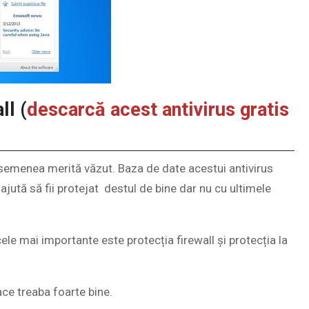
ll (
descarcă acest antivirus gratis
emenea merită văzut. Baza de date acestui antivirus
e ajută să fii protejat destul de bine dar nu cu ultimele
le mai importante este protecția firewall și protecția la
ace treaba foarte bine.