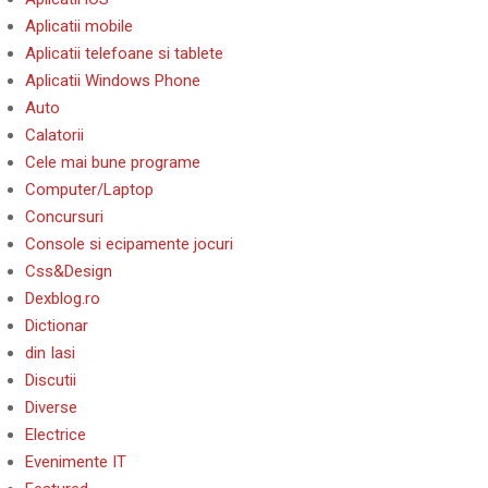
Aplicatii mobile
Aplicatii telefoane si tablete
Aplicatii Windows Phone
Auto
Calatorii
Cele mai bune programe
Computer/Laptop
Concursuri
Console si ecipamente jocuri
Css&Design
Dexblog.ro
Dictionar
din Iasi
Discutii
Diverse
Electrice
Evenimente IT