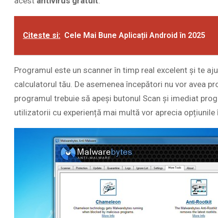
acest
antivirus gratuit
.
Citeste si:
Cele Mai Bune Aplicații Android în 2025
Programul este un scanner în timp real excelent și te aj
calculatorul tău. De asemenea începători nu vor avea pr
programul trebuie să apeși butonul Scan și imediat prog
utilizatorii cu experiență mai multă vor aprecia opțiunile 