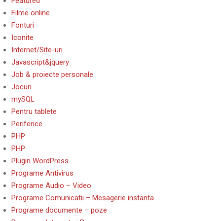
Featured
Filme online
Fonturi
Iconite
Internet/Site-uri
Javascript&jquery
Job & proiecte personale
Jocuri
mySQL
Pentru tablete
Periferice
PHP
PHP
Plugin WordPress
Programe Antivirus
Programe Audio – Video
Programe Comunicatii – Mesagerie instanta
Programe documente – poze