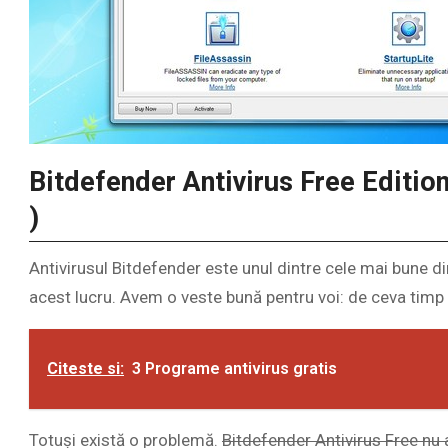
Bitdefender Antivirus Free Edition
)
Antivirusul Bitdefender este unul dintre cele mai bune d
acest lucru. Avem o veste bună pentru voi: de ceva timp s
Citeste si:
3 Programe antivirus gratis
Totuși există o problemă.
Bitdefender Antivirus Free nu a