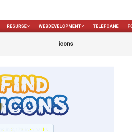
RESURSE
WEBDEVELOPMENT
TELEFOANE
F
icons