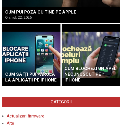
CUM PUI POZA CU TINE PE APPLE
On:
iul. 22, 2026
CUM BLOCHEZI UN APEL
CUM SĂ ÎȚI PUI PAROLĂ
NECUNOSCUT PE
LA APLICAȚII PE IPHONE
IPHONE
CATEGORII
Actualizari firmware
Alte