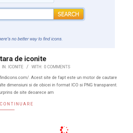
ara de iconite
IN:
ICONITE
WITH:
0 COMMENTS
e findicons.com/. Acest site de fapt este un motor de cautare
ulte dimensiuni si de obicei in format ICO si PNG transparent.
rprins de site deoarece am
 CONTINUARE