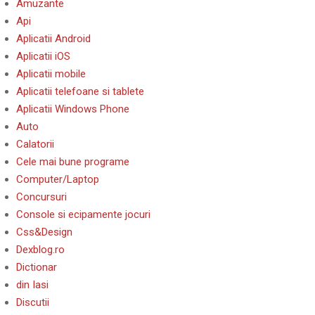
Amuzante
Api
Aplicatii Android
Aplicatii iOS
Aplicatii mobile
Aplicatii telefoane si tablete
Aplicatii Windows Phone
Auto
Calatorii
Cele mai bune programe
Computer/Laptop
Concursuri
Console si ecipamente jocuri
Css&Design
Dexblog.ro
Dictionar
din Iasi
Discutii