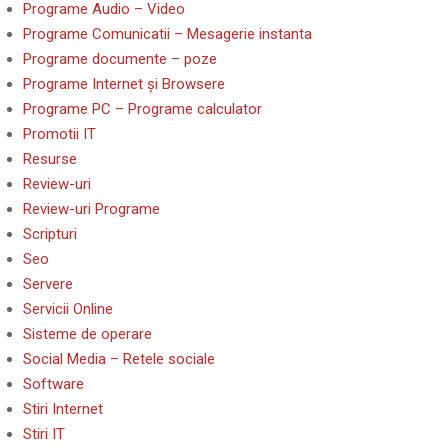
Programe Audio – Video
Programe Comunicatii – Mesagerie instanta
Programe documente – poze
Programe Internet și Browsere
Programe PC – Programe calculator
Promotii IT
Resurse
Review-uri
Review-uri Programe
Scripturi
Seo
Servere
Servicii Online
Sisteme de operare
Social Media – Retele sociale
Software
Stiri Internet
Stiri IT