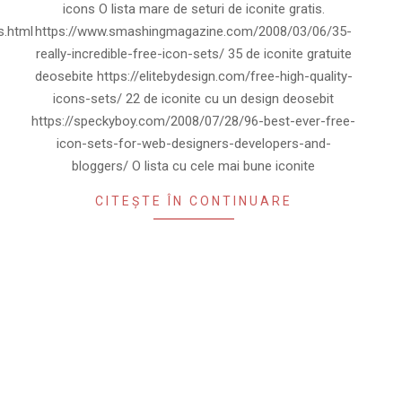
icons O lista mare de seturi de iconite gratis.
.html
https://www.smashingmagazine.com/2008/03/06/35-
really-incredible-free-icon-sets/ 35 de iconite gratuite
deosebite https://elitebydesign.com/free-high-quality-
icons-sets/ 22 de iconite cu un design deosebit
https://speckyboy.com/2008/07/28/96-best-ever-free-
icon-sets-for-web-designers-developers-and-
bloggers/ O lista cu cele mai bune iconite
CITEȘTE ÎN CONTINUARE