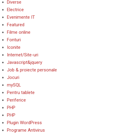
Diverse
Electrice
Evenimente IT
Featured
Filme online
Fonturi
Iconite
Internet/Site-uri
Javascript&jquery
Job & proiecte personale
Jocuri
mySQL
Pentru tablete
Periferice
PHP
PHP
Plugin WordPress
Programe Antivirus