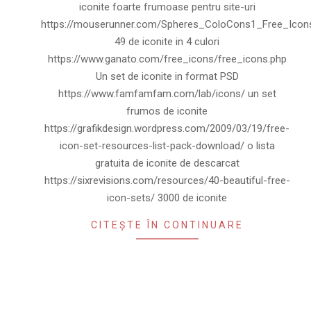
iconite foarte frumoase pentru site-uri
https://mouserunner.com/Spheres_ColoCons1_Free_Icons
49 de iconite in 4 culori
https://www.ganato.com/free_icons/free_icons.php
Un set de iconite in format PSD
https://www.famfamfam.com/lab/icons/ un set
frumos de iconite
https://grafikdesign.wordpress.com/2009/03/19/free-
icon-set-resources-list-pack-download/ o lista
gratuita de iconite de descarcat
https://sixrevisions.com/resources/40-beautiful-free-
icon-sets/ 3000 de iconite
CITEȘTE ÎN CONTINUARE