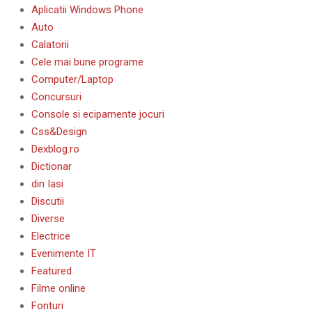
Aplicatii Windows Phone
Auto
Calatorii
Cele mai bune programe
Computer/Laptop
Concursuri
Console si ecipamente jocuri
Css&Design
Dexblog.ro
Dictionar
din Iasi
Discutii
Diverse
Electrice
Evenimente IT
Featured
Filme online
Fonturi