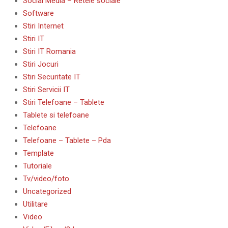
Social Media – Retele sociale
Software
Stiri Internet
Stiri IT
Stiri IT Romania
Stiri Jocuri
Stiri Securitate IT
Stiri Servicii IT
Stiri Telefoane – Tablete
Tablete si telefoane
Telefoane
Telefoane – Tablete – Pda
Template
Tutoriale
Tv/video/foto
Uncategorized
Utilitare
Video