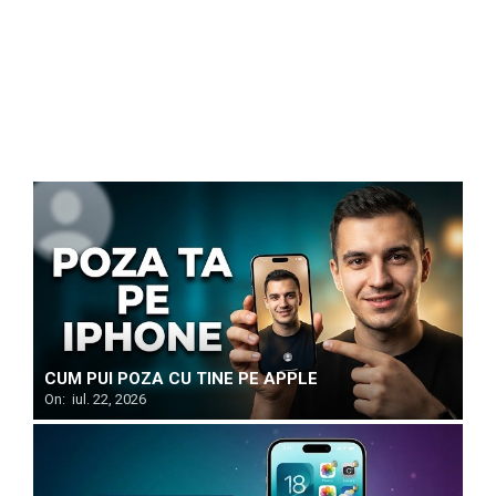
CUM PUI POZA CU TINE PE APPLE
On:
iul. 22, 2026