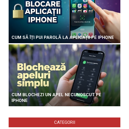
CUM SĂ ÎȚI PUI PAROLĂ LA APLICAȚII PE IPHONE
CUM BLOCHEZI UN APEL NECUNOSCUT PE
IPHONE
CATEGORII