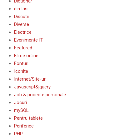
Dictionar
din Iasi
Discutii
Diverse
Electrice
Evenimente IT
Featured
Filme online
Fonturi
Iconite
Internet/Site-uri
Javascript&jquery
Job & proiecte personale
Jocuri
mySQL
Pentru tablete
Periferice
PHP