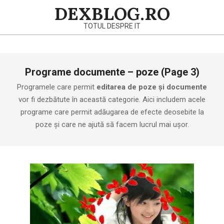
Skip
DEXBLOG.RO
to
TOTUL DESPRE IT
content
Primary
Programe documente – poze
(Page 3)
Navigation
Menu
Programele care permit
editarea de poze și documente
vor fi dezbătute în această categorie. Aici includem acele
programe care permit adăugarea de efecte deosebite la
poze și care ne ajută să facem lucrul mai ușor.