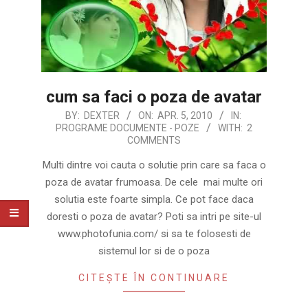
cum sa faci o poza de avatar
2010-
BY:
DEXTER
ON:
APR. 5, 2010
IN:
PROGRAME DOCUMENTE - POZE
WITH:
2
04-
COMMENTS
05
Multi dintre voi cauta o solutie prin care sa faca o
poza de avatar frumoasa. De cele mai multe ori
solutia este foarte simpla. Ce pot face daca
doresti o poza de avatar? Poti sa intri pe site-ul
www.photofunia.com/ si sa te folosesti de
sistemul lor si de o poza
CITEȘTE ÎN CONTINUARE