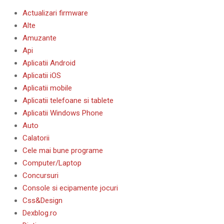
Actualizari firmware
Alte
Amuzante
Api
Aplicatii Android
Aplicatii iOS
Aplicatii mobile
Aplicatii telefoane si tablete
Aplicatii Windows Phone
Auto
Calatorii
Cele mai bune programe
Computer/Laptop
Concursuri
Console si ecipamente jocuri
Css&Design
Dexblog.ro