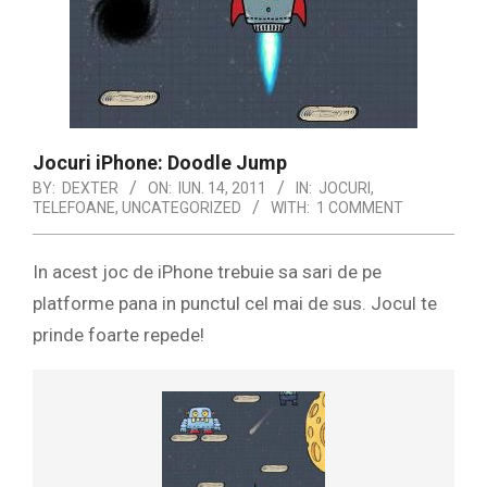
Jocuri iPhone: Doodle Jump
BY:
DEXTER
ON:
IUN. 14, 2011
IN:
JOCURI
,
TELEFOANE
,
UNCATEGORIZED
WITH:
1 COMMENT
In acest joc de iPhone trebuie sa sari de pe
platforme pana in punctul cel mai de sus. Jocul te
prinde foarte repede!