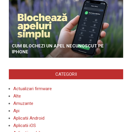
CUM BLOCHEZI UN APEL NECUNOSCUT PE
IPHONE
CATEGORII
Actualizari firmware
Alte
Amuzante
Api
Aplicatii Android
Aplicatii iOS