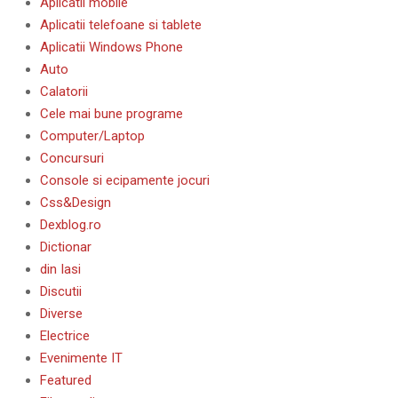
Aplicatii mobile
Aplicatii telefoane si tablete
Aplicatii Windows Phone
Auto
Calatorii
Cele mai bune programe
Computer/Laptop
Concursuri
Console si ecipamente jocuri
Css&Design
Dexblog.ro
Dictionar
din Iasi
Discutii
Diverse
Electrice
Evenimente IT
Featured