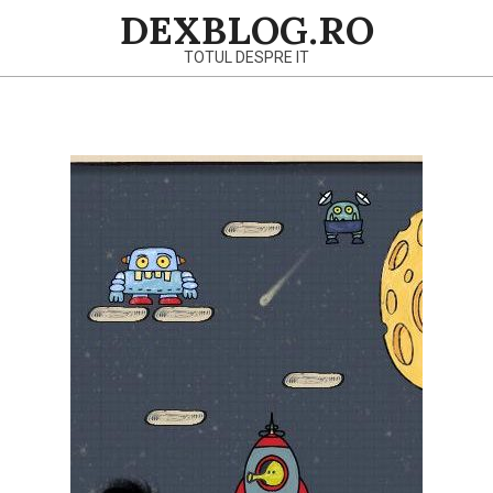
Skip
DEXBLOG.RO
to
TOTUL DESPRE IT
content
Primary
Navigation
Menu