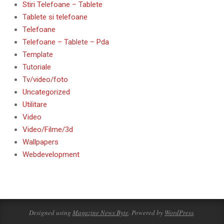
Stiri Telefoane – Tablete
Tablete si telefoane
Telefoane
Telefoane – Tablete – Pda
Template
Tutoriale
Tv/video/foto
Uncategorized
Utilitare
Video
Video/Filme/3d
Wallpapers
Webdevelopment
Designed using
Magazine News Byte
. Powered by
WordPress
.