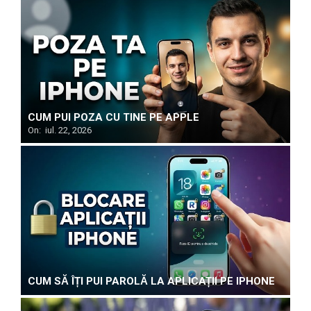
CUM PUI POZA CU TINE PE APPLE
On:
iul. 22, 2026
CUM SĂ ÎȚI PUI PAROLĂ LA APLICAȚII PE IPHONE