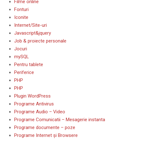
Filme online
Fonturi
Iconite
Internet/Site-uri
Javascript&jquery
Job & proiecte personale
Jocuri
mySQL
Pentru tablete
Periferice
PHP
PHP
Plugin WordPress
Programe Antivirus
Programe Audio – Video
Programe Comunicatii – Mesagerie instanta
Programe documente – poze
Programe Internet și Browsere