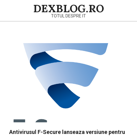
Skip
DEXBLOG.RO
to
TOTUL DESPRE IT
content
Primary
Navigation
Menu
Antivirusul F-Secure lanseaza versiune pentru