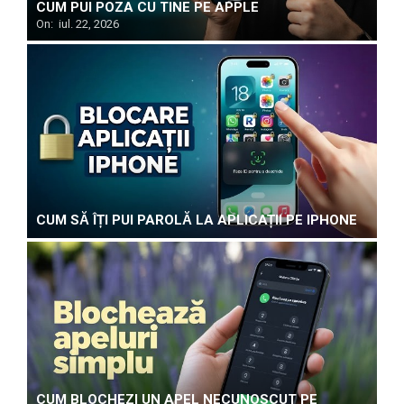
CUM PUI POZA CU TINE PE APPLE
On:
iul. 22, 2026
CUM SĂ ÎȚI PUI PAROLĂ LA APLICAȚII PE IPHONE
CUM BLOCHEZI UN APEL NECUNOSCUT PE