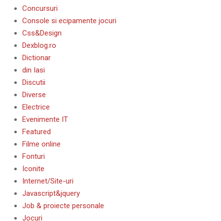
Concursuri
Console si ecipamente jocuri
Css&Design
Dexblog.ro
Dictionar
din Iasi
Discutii
Diverse
Electrice
Evenimente IT
Featured
Filme online
Fonturi
Iconite
Internet/Site-uri
Javascript&jquery
Job & proiecte personale
Jocuri