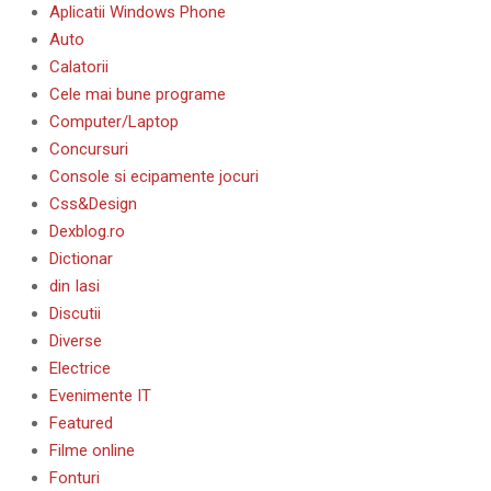
Aplicatii Windows Phone
Auto
Calatorii
Cele mai bune programe
Computer/Laptop
Concursuri
Console si ecipamente jocuri
Css&Design
Dexblog.ro
Dictionar
din Iasi
Discutii
Diverse
Electrice
Evenimente IT
Featured
Filme online
Fonturi