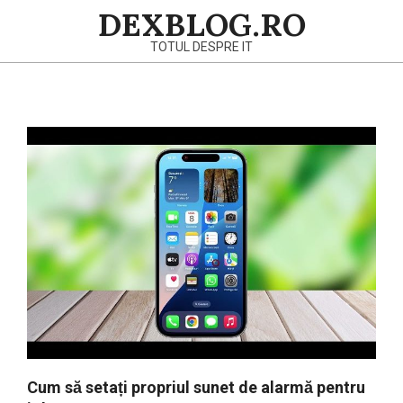
Skip
DEXBLOG.RO
to
TOTUL DESPRE IT
content
Primary
Navigation
Menu
Cum să setați propriul sunet de alarmă pentru