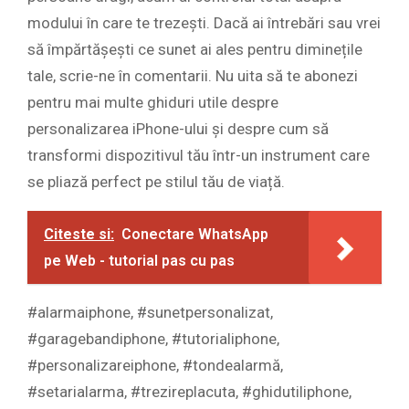
modului în care te trezești. Dacă ai întrebări sau vrei
să împărtășești ce sunet ai ales pentru diminețile
tale, scrie-ne în comentarii. Nu uita să te abonezi
pentru mai multe ghiduri utile despre
personalizarea iPhone-ului și despre cum să
transformi dispozitivul tău într-un instrument care
se pliază perfect pe stilul tău de viață.
Citeste si:
Conectare WhatsApp
pe Web - tutorial pas cu pas
#alarmaiphone, #sunetpersonalizat,
#garagebandiphone, #tutorialiphone,
#personalizareiphone, #tondealarmă,
#setarialarma, #trezireplacuta, #ghidutiliphone,