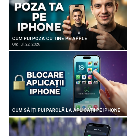
CUM PUI POZA CU TINE PE APPLE
On:
iul. 22, 2026
CUM SĂ ÎȚI PUI PAROLĂ LA APLICAȚII PE IPHONE