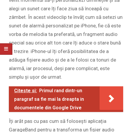
alegi un sunet care îți face ziua să înceapă cu
zâmbet. În acest videoclip te învăț cum să setezi un
sunet de alarmă personalizat pe iPhone, fie că este
vorba de melodia ta preferată, un fragment audio
special sau orice alt ton care îți aduce o stare bună
la trezire. iPhone-ul îți oferă posibilitatea de a
adăuga fișiere audio și de a le folosi ca tonuri de
alarmă, iar procesul, deși pare complicat, este
simplu și ușor de urmat.
Citeste si:
Primul rand dintr-un
paragraf sa fie mai la dreapta in
documentele din Google Drive
Îți arăt pas cu pas cum să folosești aplicația
GarageBand pentru a transforma un fișier audio